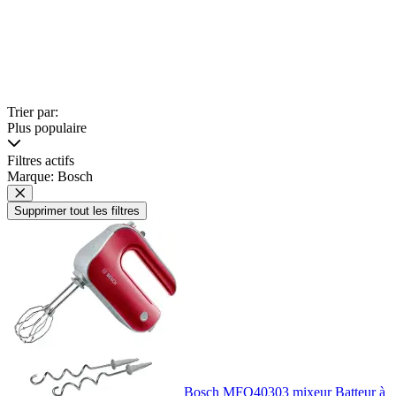
Trier par:
Plus populaire
Filtres actifs
Marque: Bosch
Supprimer tout les filtres
Bosch MFQ40303 mixeur Batteur à