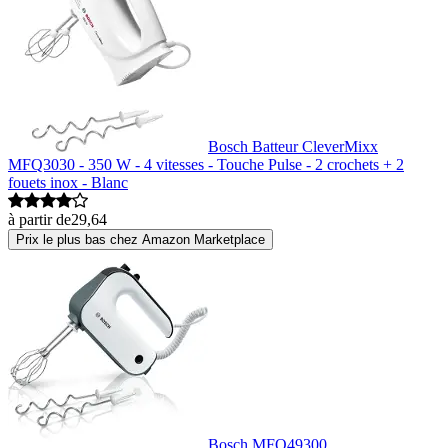
Bosch Batteur CleverMixx
MFQ3030 - 350 W - 4 vitesses - Touche Pulse - 2 crochets + 2
fouets inox - Blanc
à partir de
29,64
Prix le plus bas chez Amazon Marketplace
Bosch MFQ49300