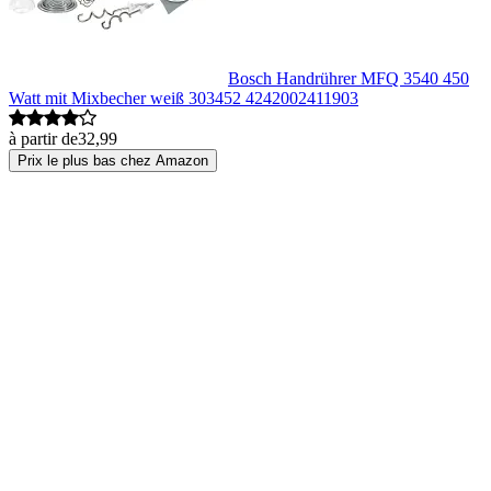
Bosch Handrührer MFQ 3540 450
Watt mit Mixbecher weiß 303452 4242002411903
à partir de
32,99
Prix le plus bas chez Amazon