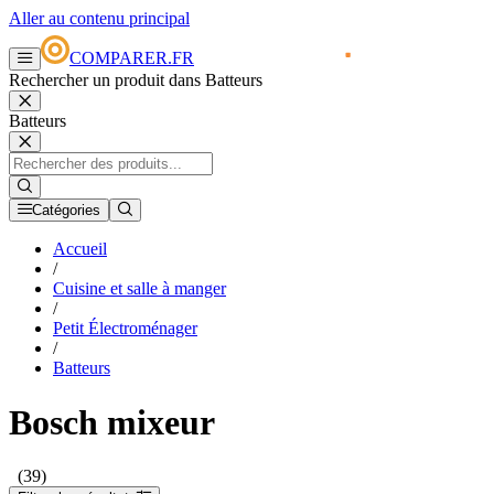
Aller au contenu principal
COMPARER.FR
Rechercher un produit dans Batteurs
Batteurs
Catégories
Accueil
/
Cuisine et salle à manger
/
Petit Électroménager
/
Batteurs
Bosch mixeur
(39)