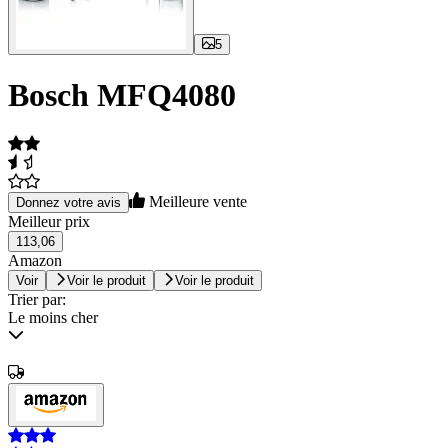
5
Bosch MFQ4080
Meilleure vente
Donnez votre avis
Meilleur prix
113,06
Amazon
Voir
Voir le produit
Voir le produit
Trier par:
Le moins cher