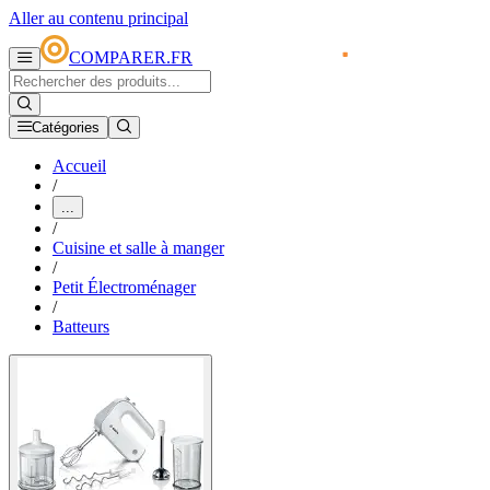
Aller au contenu principal
COMPARER.FR
Catégories
Accueil
/
...
/
Cuisine et salle à manger
/
Petit Électroménager
/
Batteurs