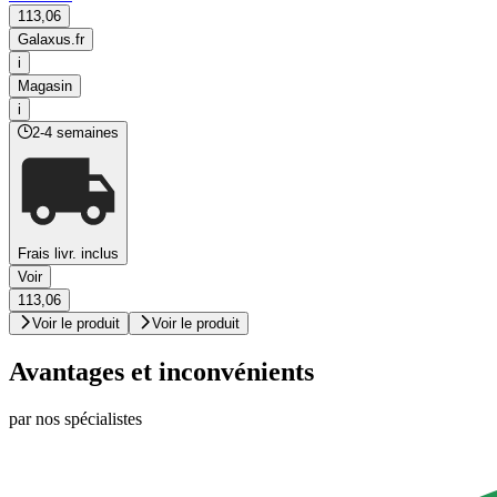
113,06
Galaxus.fr
i
Magasin
i
2-4 semaines
Frais livr. inclus
Voir
113,06
Voir le produit
Voir le produit
Avantages et inconvénients
par nos spécialistes