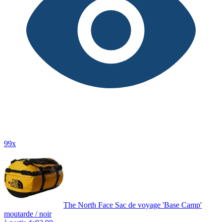
99x
The North Face Sac de voyage 'Base Camp'
moutarde / noir