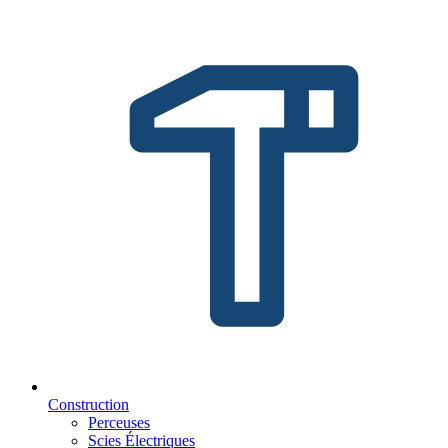
Construction
Perceuses
Scies Électriques