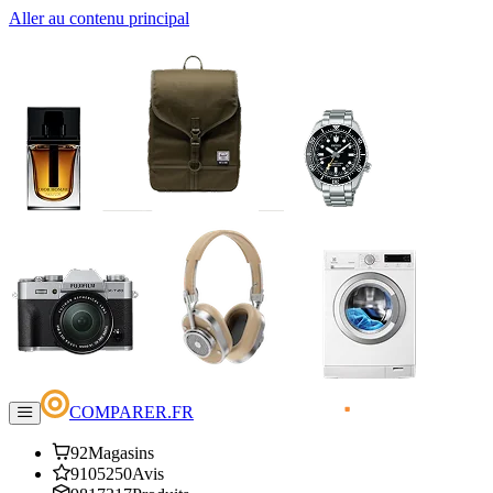
Aller au contenu principal
COMPARER.FR
92
Magasins
9105250
Avis