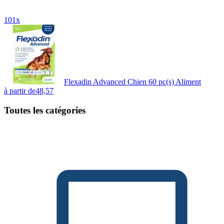
101x
Flexadin Advanced Chien 60 pc(s) Aliment
à partir de
48,57
Toutes les catégories