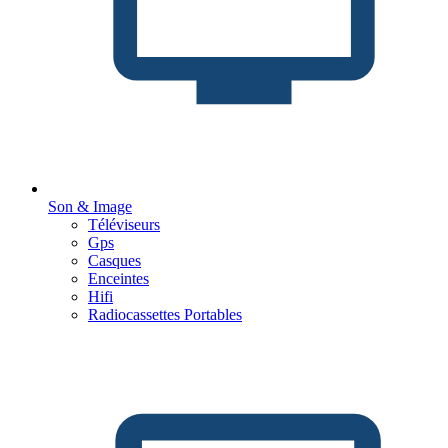
Son & Image
Téléviseurs
Gps
Casques
Enceintes
Hifi
Radiocassettes Portables