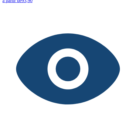
à partir de
93,90