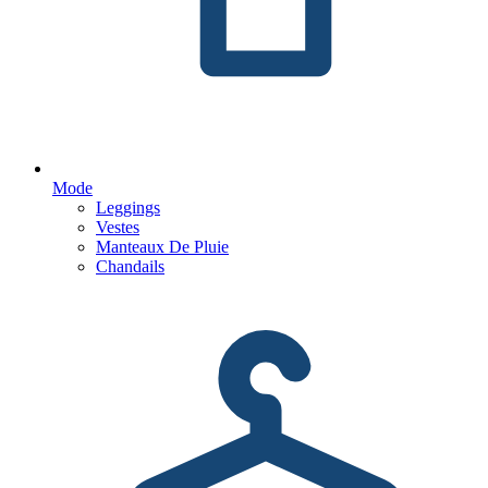
Mode
Leggings
Vestes
Manteaux De Pluie
Chandails