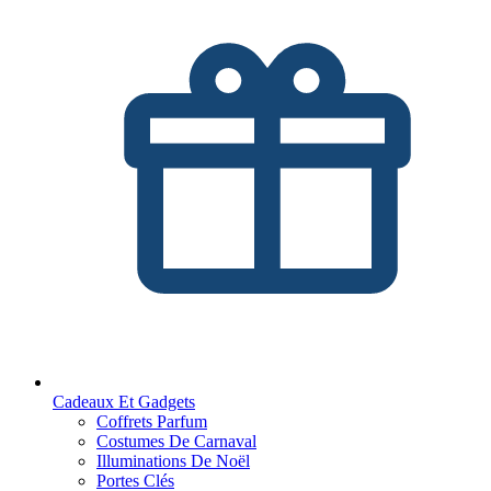
Cadeaux Et Gadgets
Coffrets Parfum
Costumes De Carnaval
Illuminations De Noël
Portes Clés