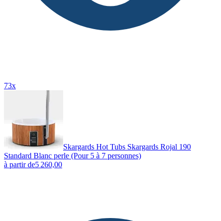
73x
Skargards Hot Tubs Skargards Rojal 190
Standard Blanc perle (Pour 5 à 7 personnes)
à partir de
5 260,00