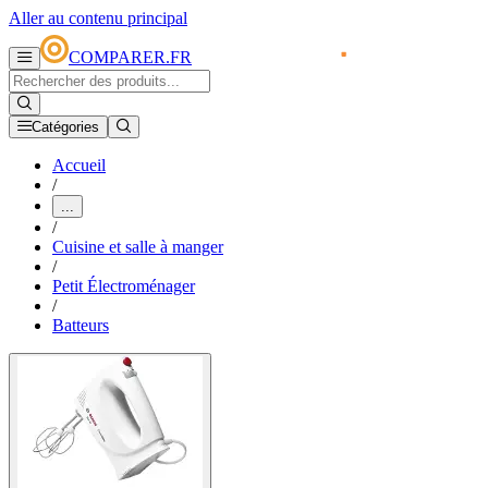
Aller au contenu principal
COMPARER.FR
Catégories
Accueil
/
...
/
Cuisine et salle à manger
/
Petit Électroménager
/
Batteurs