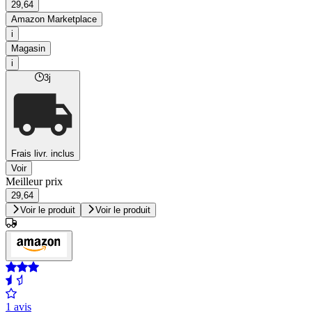
29,64
Amazon Marketplace
i
Magasin
i
3j
Frais livr. inclus
Voir
Meilleur prix
29,64
Voir le produit
Voir le produit
1 avis