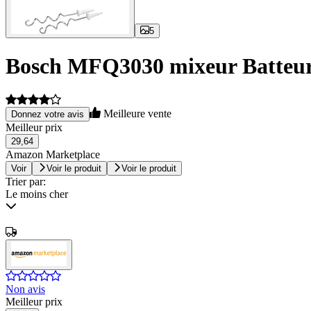
5
Bosch MFQ3030 mixeur Batteur
Meilleure vente
Donnez votre avis
Meilleur prix
29,64
Amazon Marketplace
Voir
Voir le produit
Voir le produit
Trier par:
Le moins cher
Non avis
Meilleur prix