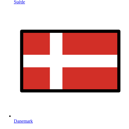
Suède
Danemark