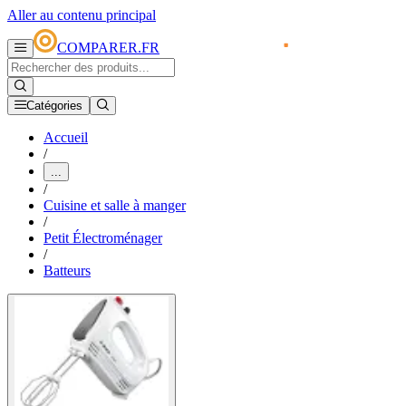
Aller au contenu principal
COMPARER.FR
Catégories
Accueil
/
...
/
Cuisine et salle à manger
/
Petit Électroménager
/
Batteurs