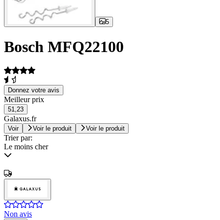
5
Bosch MFQ22100
Donnez votre avis
Meilleur prix
51,23
Galaxus.fr
Voir
Voir le produit
Voir le produit
Trier par:
Le moins cher
Non avis