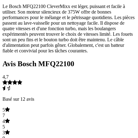
Le Bosch MFQ22100 CleverMixx est léger, puissant et facile à
utiliser. Son moteur silencieux de 375W offre de bonnes
performances pour le mélange et le pétrissage quotidiens. Les pièces
passent au lave-vaisselle pour un nettoyage facile. Il dispose de
quatre vitesses et d'une fonction turbo, mais les boulangers
expérimentés peuvent trouver le choix de vitesses limité. Les fouets
sont un peu fins et le bouton turbo doit être maintenu. Le câble
d'alimentation peut parfois gêner. Globalement, c'est un batteur
fiable et convivial pour les tâches courantes.
Avis Bosch MFQ22100
4,7
Basé sur 12 avis
5
7
4
5
3