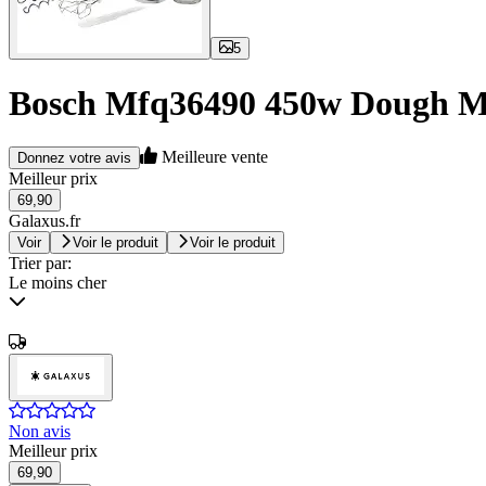
5
Bosch Mfq36490 450w Dough Mix
Meilleure vente
Donnez votre avis
Meilleur prix
69,90
Galaxus.fr
Voir
Voir le produit
Voir le produit
Trier par:
Le moins cher
Non avis
Meilleur prix
69,90