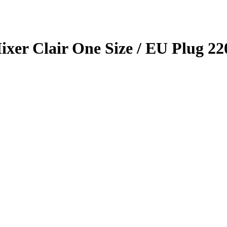
er Clair One Size / EU Plug 2