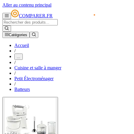
Aller au contenu principal
COMPARER.FR
Catégories
Accueil
/
...
/
Cuisine et salle à manger
/
Petit Électroménager
/
Batteurs