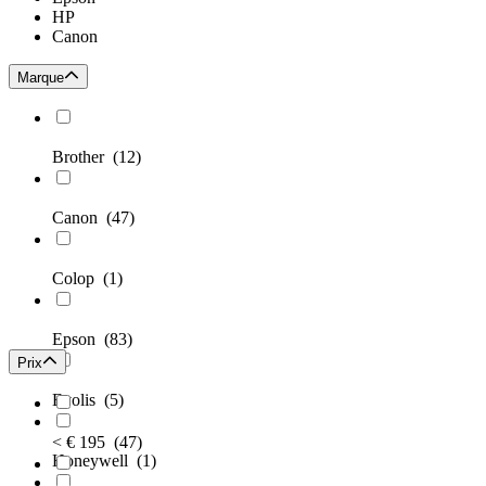
HP
Canon
Marque
Brother
(12)
Canon
(47)
Colop
(1)
Epson
(83)
Prix
Evolis
(5)
< € 195
(47)
Honeywell
(1)