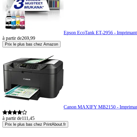
Epson EcoTank ET-2956 - Imprimante 
à partir de
269,99
Prix le plus bas chez Amazon
Canon MAXIFY MB2150 - Imprimante 
à partir de
111,45
Prix le plus bas chez PrintAbout.fr