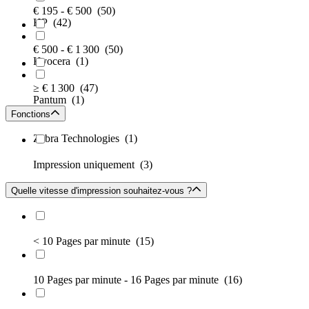
€ 195 - € 500
(50)
HP
(42)
€ 500 - € 1 300
(50)
Kyocera
(1)
≥ € 1 300
(47)
Pantum
(1)
Fonctions
Zebra Technologies
(1)
Impression uniquement
(3)
Quelle vitesse d'impression souhaitez-vous ?
< 10 Pages par minute
(15)
10 Pages par minute - 16 Pages par minute
(16)