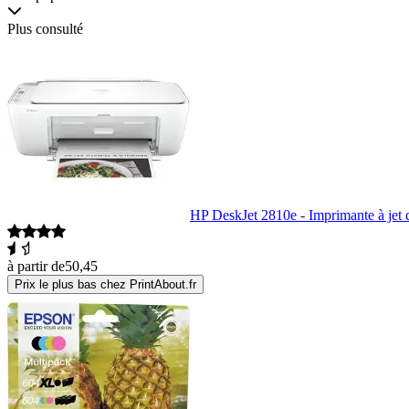
Plus consulté
HP DeskJet 2810e - Imprimante à jet 
à partir de
50,45
Prix le plus bas chez PrintAbout.fr