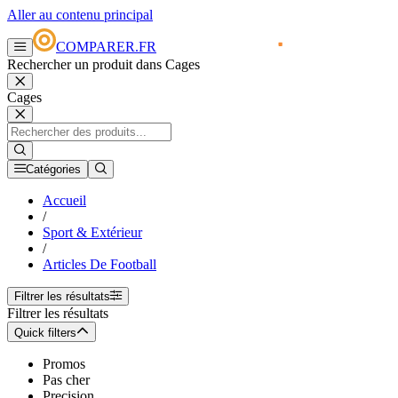
Aller au contenu principal
COMPARER.FR
Rechercher un produit dans Cages
Cages
Catégories
Accueil
/
Sport & Extérieur
/
Articles De Football
Filtrer les résultats
Filtrer les résultats
Quick filters
Promos
Pas cher
Precision