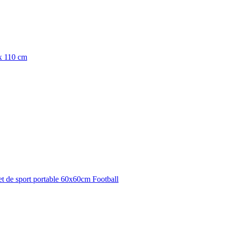
 x 110 cm
et de sport portable 60x60cm Football