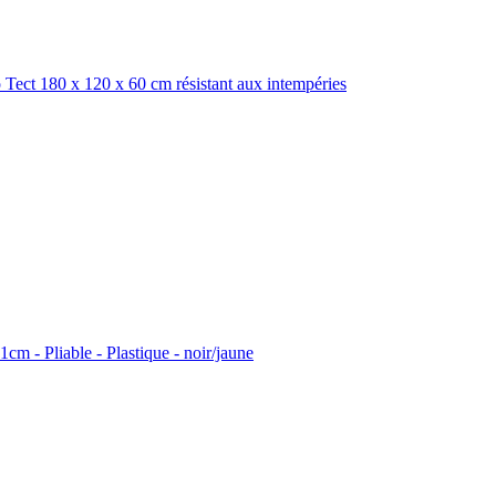
 Tect 180 x 120 x 60 cm résistant aux intempéries
1cm - Pliable - Plastique - noir/jaune