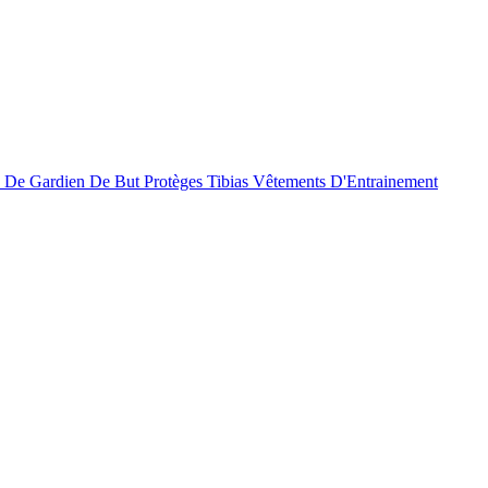
 De Gardien De But
Protèges Tibias
Vêtements D'Entrainement