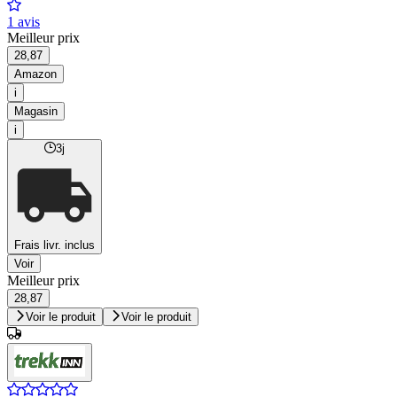
1 avis
Meilleur prix
28,87
Amazon
i
Magasin
i
3j
Frais livr. inclus
Voir
Meilleur prix
28,87
Voir le produit
Voir le produit