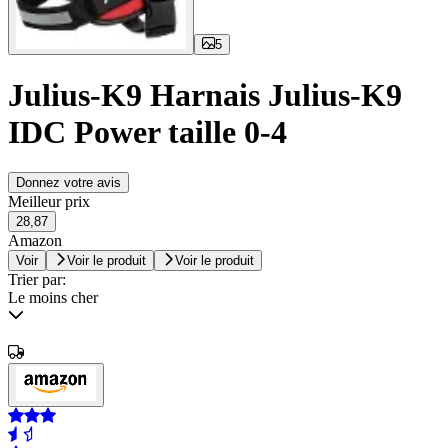
5
Julius-K9 Harnais Julius-K9
IDC Power taille 0-4
Donnez votre avis
Meilleur prix
28,87
Amazon
Voir
Voir le produit
Voir le produit
Trier par:
Le moins cher