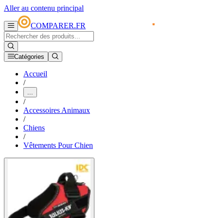
Aller au contenu principal
COMPARER.FR
Catégories
Accueil
/
...
/
Accessoires Animaux
/
Chiens
/
Vêtements Pour Chien