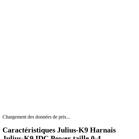
Chargement des données de prix...
Caractéristiques Julius-K9 Harnais
Julius-K9 IDC Power taille 0-4