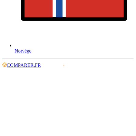
Norvège
COMPARER.FR