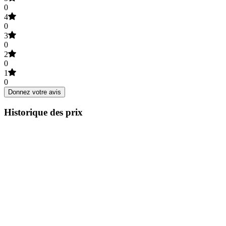
0
4
0
3
0
2
0
1
0
Donnez votre avis
Historique des prix