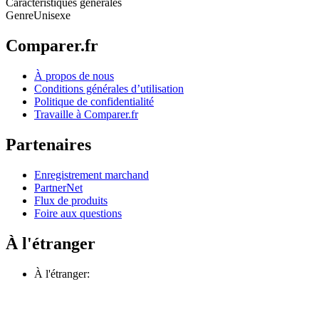
Caractéristiques générales
Genre
Unisexe
Comparer.fr
À propos de nous
Conditions générales d’utilisation
Politique de confidentialité
Travaille à Comparer.fr
Partenaires
Enregistrement marchand
PartnerNet
Flux de produits
Foire aux questions
À l'étranger
À l'étranger: