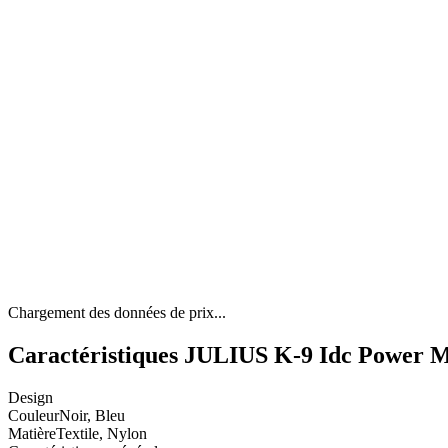
Chargement des données de prix...
Caractéristiques JULIUS K-9 Idc Power M
Design
Couleur
Noir, Bleu
Matière
Textile, Nylon