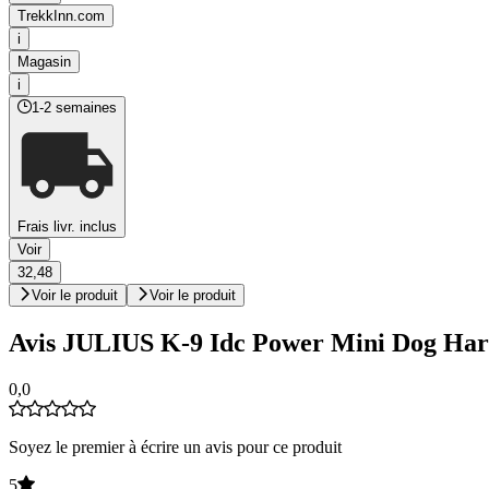
TrekkInn.com
i
Magasin
i
1-2 semaines
Frais livr. inclus
Voir
32,48
Voir le produit
Voir le produit
Avis JULIUS K-9 Idc Power Mini Dog Har
0,0
Soyez le premier à écrire un avis pour ce produit
5