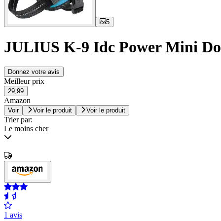
5
JULIUS K-9 Idc Power Mini Do
Donnez votre avis
Meilleur prix
29,99
Amazon
Voir
Voir le produit
Voir le produit
Trier par:
Le moins cher
1 avis