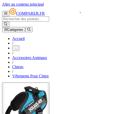
Aller au contenu principal
COMPARER.FR
Catégories
Accueil
/
...
/
Accessoires Animaux
/
Chiens
/
Vêtements Pour Chien