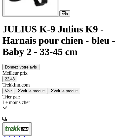
5
JULIUS K-9 Julius K9 -
Harnais pour chien - bleu -
Baby 2 - 33-45 cm
Donnez votre avis
Meilleur prix
22,48
TrekkInn.com
Voir
Voir le produit
Voir le produit
Trier par:
Le moins cher