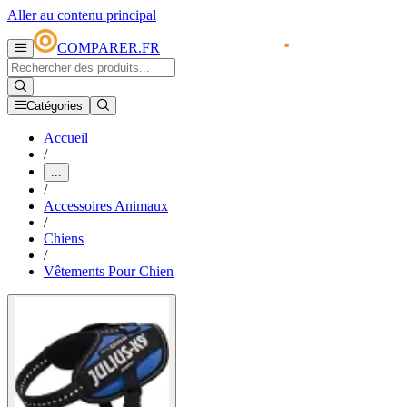
Aller au contenu principal
COMPARER.FR
Catégories
Accueil
/
...
/
Accessoires Animaux
/
Chiens
/
Vêtements Pour Chien