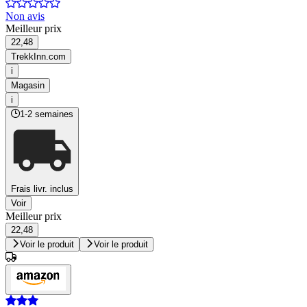
Non avis
Meilleur prix
22,48
TrekkInn.com
i
Magasin
i
1-2 semaines
Frais livr. inclus
Voir
Meilleur prix
22,48
Voir le produit
Voir le produit