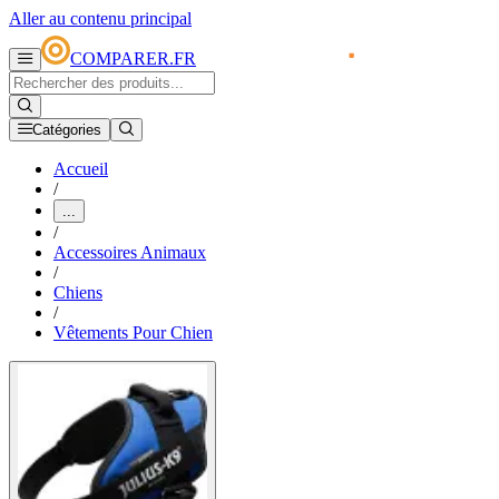
Aller au contenu principal
COMPARER.FR
Catégories
Accueil
/
...
/
Accessoires Animaux
/
Chiens
/
Vêtements Pour Chien