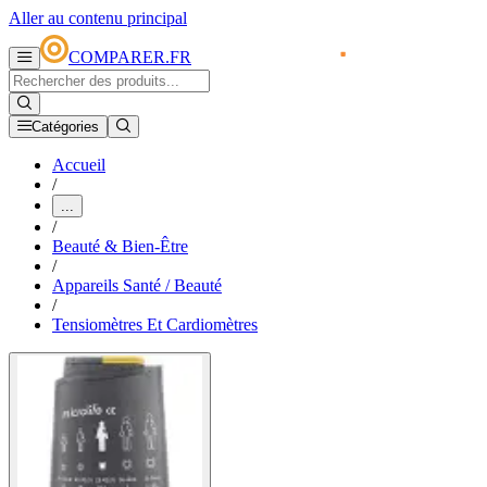
Aller au contenu principal
COMPARER.FR
Catégories
Accueil
/
...
/
Beauté & Bien-Être
/
Appareils Santé / Beauté
/
Tensiomètres Et Cardiomètres