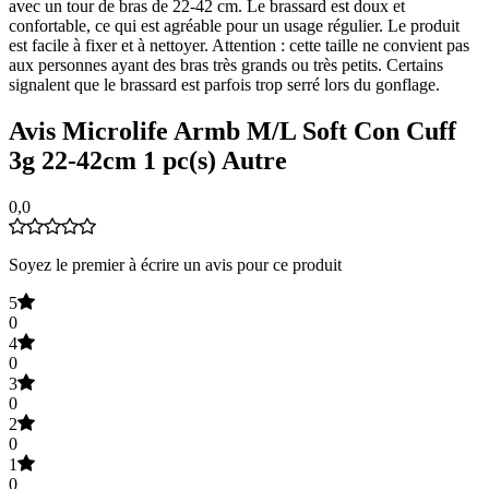
avec un tour de bras de 22-42 cm. Le brassard est doux et
confortable, ce qui est agréable pour un usage régulier. Le produit
est facile à fixer et à nettoyer. Attention : cette taille ne convient pas
aux personnes ayant des bras très grands ou très petits. Certains
signalent que le brassard est parfois trop serré lors du gonflage.
Avis Microlife Armb M/L Soft Con Cuff
3g 22-42cm 1 pc(s) Autre
0,0
Soyez le premier à écrire un avis pour ce produit
5
0
4
0
3
0
2
0
1
0