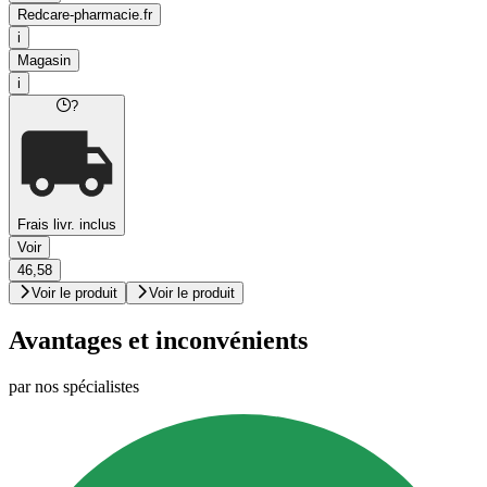
Redcare-pharmacie.fr
i
Magasin
i
?
Frais livr. inclus
Voir
46,58
Voir le produit
Voir le produit
Avantages et inconvénients
par nos spécialistes