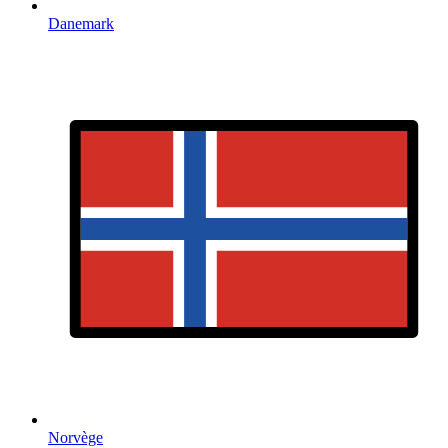
Danemark
Norvège