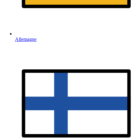
Allemagne