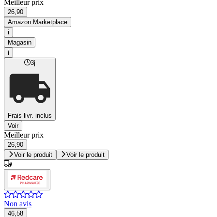
Meilleur prix
26,90
Amazon Marketplace
i
Magasin
i
3j
Frais livr. inclus
Voir
Meilleur prix
26,90
Voir le produit
Voir le produit
Non avis
46,58