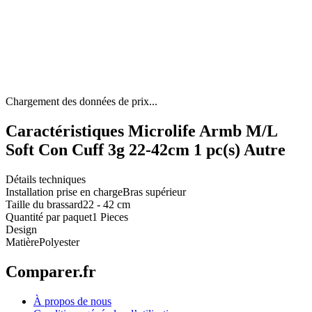
Chargement des données de prix...
Caractéristiques Microlife Armb M/L
Soft Con Cuff 3g 22-42cm 1 pc(s) Autre
Détails techniques
Installation prise en charge
Bras supérieur
Taille du brassard
22 - 42 cm
Quantité par paquet
1 Pieces
Design
Matière
Polyester
Comparer.fr
À propos de nous