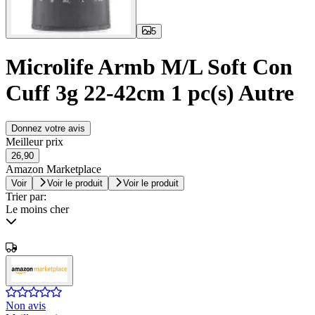
5
Microlife Armb M/L Soft Con
Cuff 3g 22-42cm 1 pc(s) Autre
Donnez votre avis
Meilleur prix
26,90
Amazon Marketplace
Voir
Voir le produit
Voir le produit
Trier par:
Le moins cher
Non avis