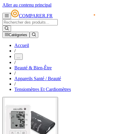
Aller au contenu principal
COMPARER.FR
Catégories
Accueil
/
...
/
Beauté & Bien-Être
/
Appareils Santé / Beauté
/
Tensiomètres Et Cardiomètres