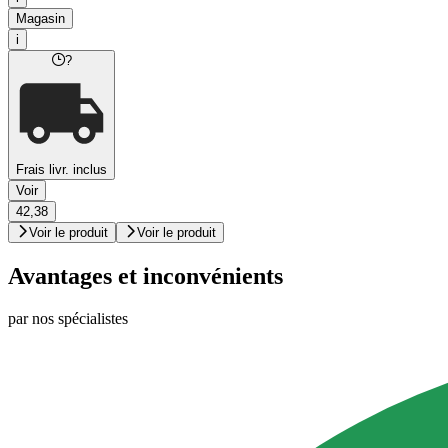
Magasin
i
?
Frais livr. inclus
Voir
42,38
Voir le produit
Voir le produit
Avantages et inconvénients
par nos spécialistes