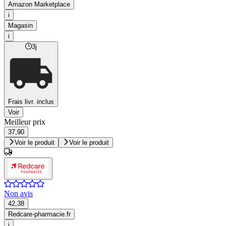
Amazon Marketplace
i
Magasin
i
3j
Frais livr. inclus
Voir
Meilleur prix
37,90
Voir le produit
Voir le produit
Non avis
42,38
Redcare-pharmacie.fr
i