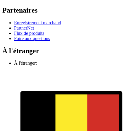
Partenaires
Enregistrement marchand
PartnerNet
Flux de produits
Foire aux questions
À l'étranger
À l'étranger: