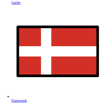
Suède
Danemark