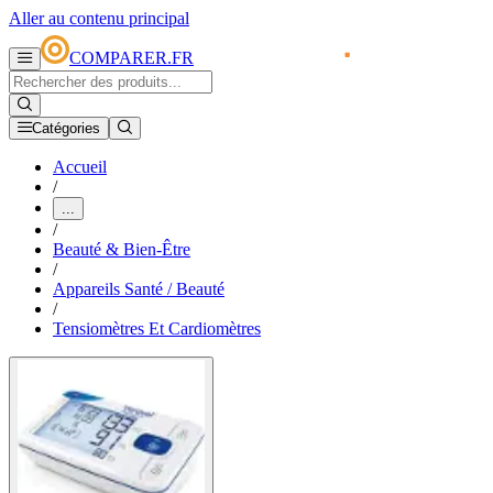
Aller au contenu principal
COMPARER.FR
Catégories
Accueil
/
...
/
Beauté & Bien-Être
/
Appareils Santé / Beauté
/
Tensiomètres Et Cardiomètres