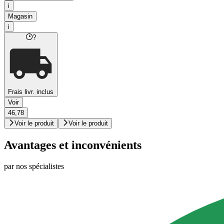
i
Magasin
i
?
Frais livr. inclus
Voir
46,78
Voir le produit
Voir le produit
Avantages et inconvénients
par nos spécialistes