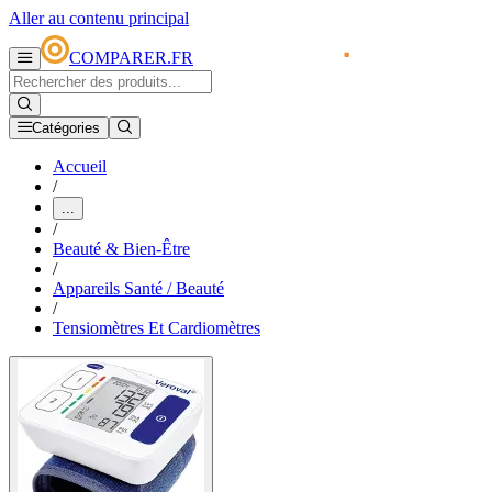
Aller au contenu principal
COMPARER.FR
Catégories
Accueil
/
...
/
Beauté & Bien-Être
/
Appareils Santé / Beauté
/
Tensiomètres Et Cardiomètres