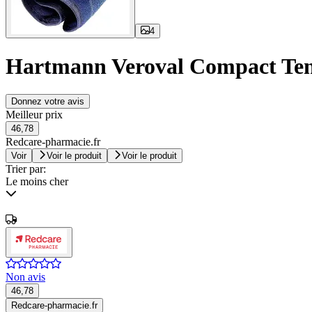
4
Hartmann Veroval Compact Tens
Donnez votre avis
Meilleur prix
46,78
Redcare-pharmacie.fr
Voir
Voir le produit
Voir le produit
Trier par:
Le moins cher
Non avis
46,78
Redcare-pharmacie.fr