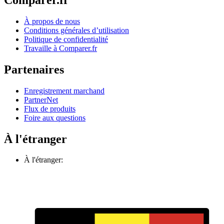
À propos de nous
Conditions générales d’utilisation
Politique de confidentialité
Travaille à Comparer.fr
Partenaires
Enregistrement marchand
PartnerNet
Flux de produits
Foire aux questions
À l'étranger
À l'étranger: