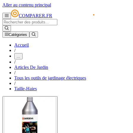
Aller au contenu principal
COMPARER.FR
Catégories
Accueil
/
...
/
Articles De Jardin
/
Tous les outils de jardinage électriques
/
Taille-Haies