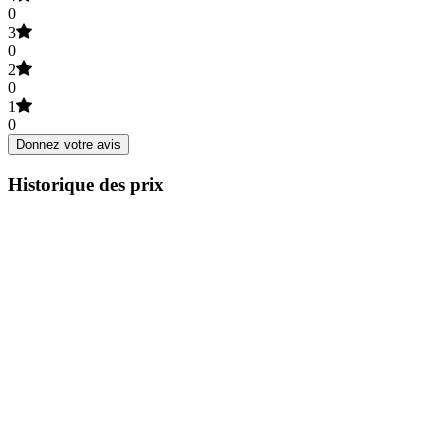
0
3
0
2
0
1
0
Donnez votre avis
Historique des prix