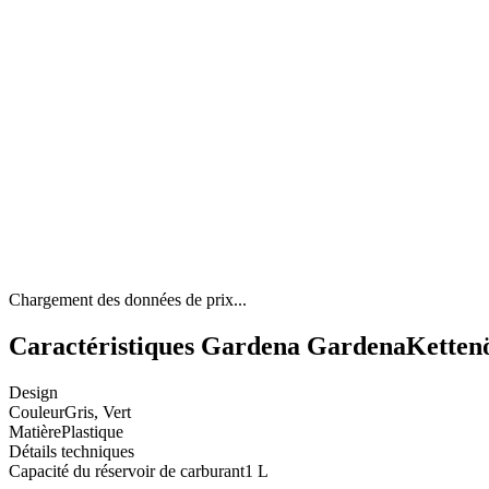
Chargement des données de prix...
Caractéristiques Gardena GardenaKettenöl
Design
Couleur
Gris, Vert
Matière
Plastique
Détails techniques
Capacité du réservoir de carburant
1 L