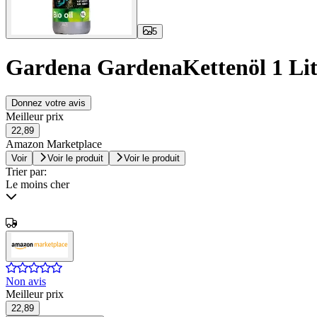
5
Gardena GardenaKettenöl 1 Lit
Donnez votre avis
Meilleur prix
22,89
Amazon Marketplace
Voir
Voir le produit
Voir le produit
Trier par:
Le moins cher
Non avis
Meilleur prix
22,89