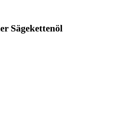
er Sägekettenöl