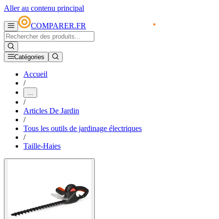
Aller au contenu principal
COMPARER.FR
Catégories
Accueil
/
...
/
Articles De Jardin
/
Tous les outils de jardinage électriques
/
Taille-Haies