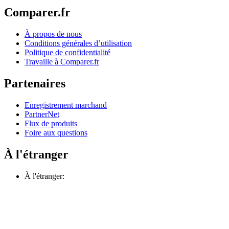
Comparer.fr
À propos de nous
Conditions générales d’utilisation
Politique de confidentialité
Travaille à Comparer.fr
Partenaires
Enregistrement marchand
PartnerNet
Flux de produits
Foire aux questions
À l'étranger
À l'étranger: