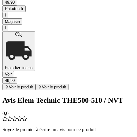
49,90
Rakuten.fr
i
Magasin
i
5j
Frais livr. inclus
Voir
49,90
Voir le produit
Voir le produit
Avis Elem Technic THE500-510 / NVT
0,0
Soyez le premier à écrire un avis pour ce produit