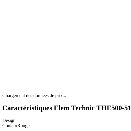
Chargement des données de prix...
Caractéristiques Elem Technic THE500-5
Design
Couleur
Rouge