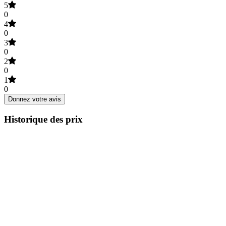
5
0
4
0
3
0
2
0
1
0
Donnez votre avis
Historique des prix