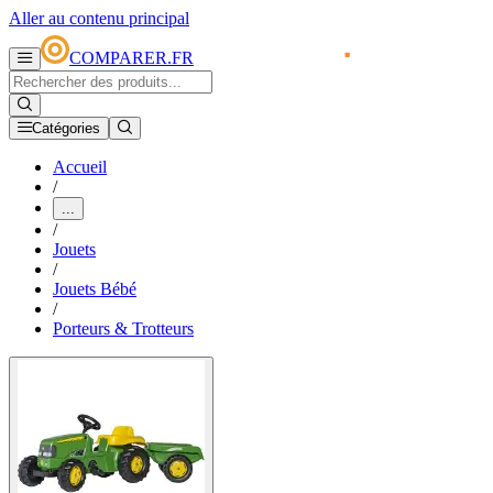
Aller au contenu principal
COMPARER.FR
Catégories
Accueil
/
...
/
Jouets
/
Jouets Bébé
/
Porteurs & Trotteurs