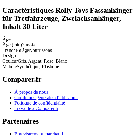
Caractéristiques Rolly Toys Fassanhänger
für Tretfahrzeuge, Zweiachsanhänger,
Inhalt 30 Liter
Âge
Âge (min)
3 mois
Tranche d'âge
Nourrissons
Design
Couleur
Gris, Argent, Rose, Blanc
Matière
Synthétique, Plastique
Comparer.fr
À propos de nous
Conditions générales d’utilisation
Politique de confidentialité
Travaille à Comparer.fr
Partenaires
Enregistrement marchand