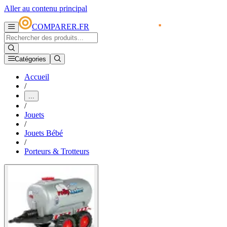
Aller au contenu principal
COMPARER.FR
Catégories
Accueil
/
...
/
Jouets
/
Jouets Bébé
/
Porteurs & Trotteurs