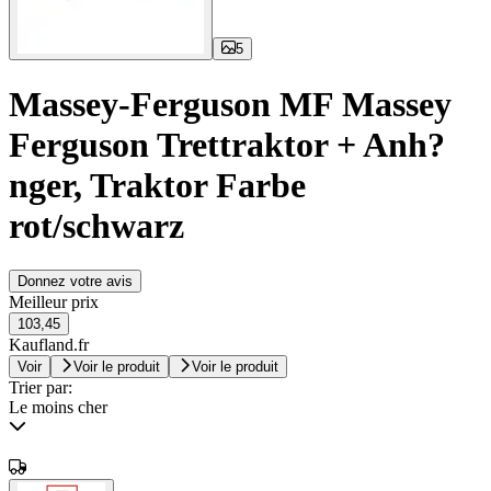
5
Massey-Ferguson MF Massey
Ferguson Trettraktor + Anh?
nger, Traktor Farbe
rot/schwarz
Donnez votre avis
Meilleur prix
103,45
Kaufland.fr
Voir
Voir le produit
Voir le produit
Trier par:
Le moins cher