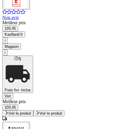
Non avis
Meilleur prix
103,45
Kaufland.fr
i
Magasin
i
3j
Frais livr. inclus
Voir
Meilleur prix
103,45
Voir le produit
Voir le produit