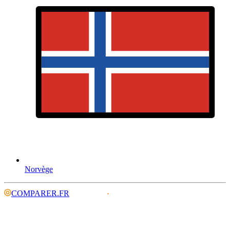
Norvège
COMPARER.FR