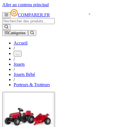
Aller au contenu principal
COMPARER.FR
Catégories
Accueil
/
...
/
Jouets
/
Jouets Bébé
/
Porteurs & Trotteurs