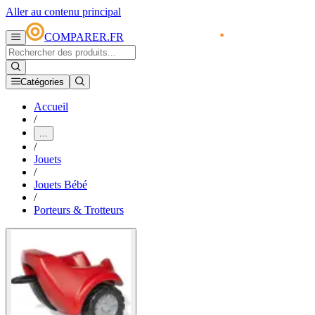
Aller au contenu principal
COMPARER.FR
Catégories
Accueil
/
...
/
Jouets
/
Jouets Bébé
/
Porteurs & Trotteurs