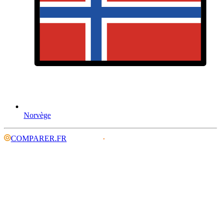
Norvège
COMPARER.FR