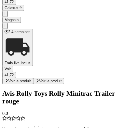
41,72
Galaxus.fr
i
Magasin
i
2-4 semaines
Frais livr. inclus
Voir
41,72
Voir le produit
Voir le produit
Avis Rolly Toys Rolly Minitrac Trailer
rouge
0,0