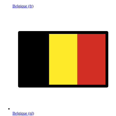
Belgique (fr)
Belgique (nl)