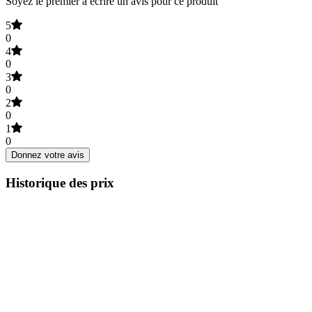
Soyez le premier à écrire un avis pour ce produit
5
0
4
0
3
0
2
0
1
0
Donnez votre avis
Historique des prix