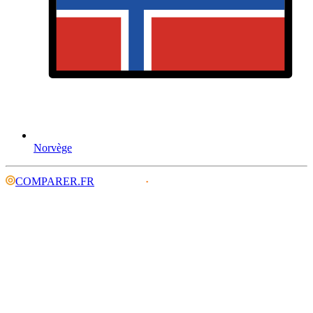
Norvège
COMPARER.FR