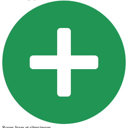
Roues lisses et silencieuses