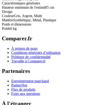
Caractéristiques générales
Hauteur minimum de l'enfant
85 cm
Design
Couleur
Gris, Argent, Multi
Matière
Synthétique, Métal, Plastique
Poids et dimensions
Poids
6 kg
Comparer.fr
À propos de nous
Conditions générales d’utilisation
Politique de confidentialité
Travaille à Comparer.fr
Partenaires
Enregistrement marchand
PartnerNet
Flux de produits
Foire aux questions
À l'étranger