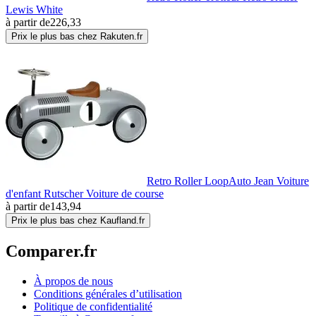
Lewis White
à partir de
226,33
Prix le plus bas chez Rakuten.fr
Retro Roller LoopAuto Jean Voiture
d'enfant Rutscher Voiture de course
à partir de
143,94
Prix le plus bas chez Kaufland.fr
Comparer.fr
À propos de nous
Conditions générales d’utilisation
Politique de confidentialité