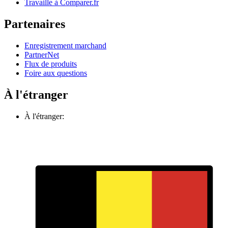
Travaille à Comparer.fr
Partenaires
Enregistrement marchand
PartnerNet
Flux de produits
Foire aux questions
À l'étranger
À l'étranger: