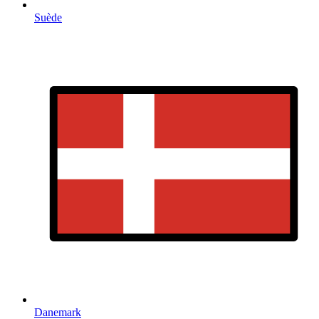
Suède
Danemark