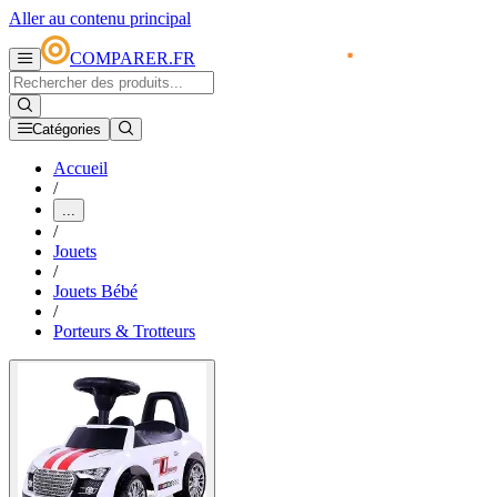
Aller au contenu principal
COMPARER.FR
Catégories
Accueil
/
...
/
Jouets
/
Jouets Bébé
/
Porteurs & Trotteurs