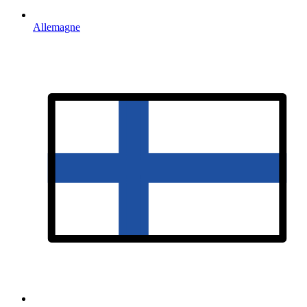
Allemagne