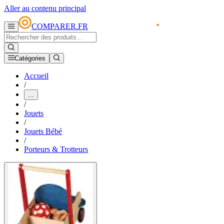
Aller au contenu principal
COMPARER.FR
Catégories
Accueil
/
...
/
Jouets
/
Jouets Bébé
/
Porteurs & Trotteurs