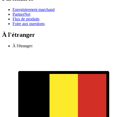
Enregistrement marchand
PartnerNet
Flux de produits
Foire aux questions
À l'étranger
À l'étranger: