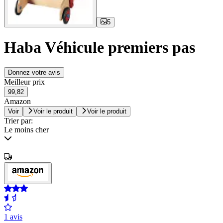
5
Haba Véhicule premiers pas
Donnez votre avis
Meilleur prix
99,82
Amazon
Voir
Voir le produit
Voir le produit
Trier par:
Le moins cher
1 avis