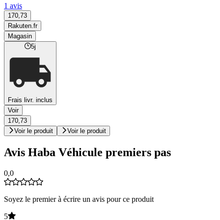
1 avis
170,73
Rakuten.fr
Magasin
5j
Frais livr. inclus
Voir
170,73
Voir le produit
Voir le produit
Avis Haba Véhicule premiers pas
0,0
Soyez le premier à écrire un avis pour ce produit
5