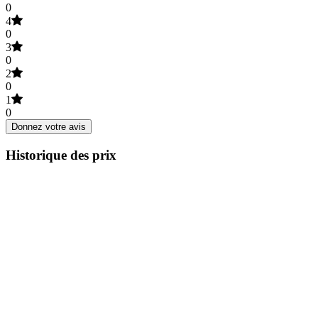
0
4
0
3
0
2
0
1
0
Donnez votre avis
Historique des prix