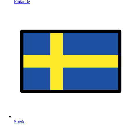
Finlande
Suède