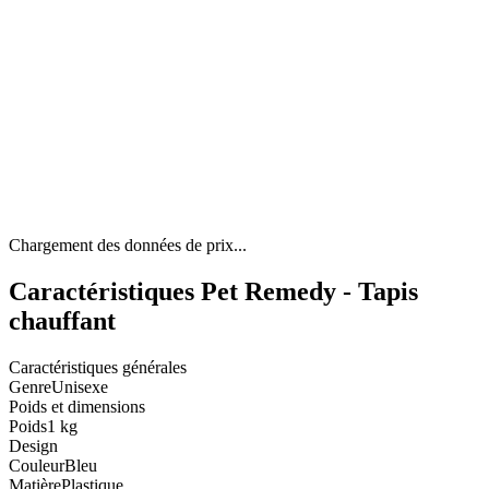
Chargement des données de prix...
Caractéristiques Pet Remedy - Tapis
chauffant
Caractéristiques générales
Genre
Unisexe
Poids et dimensions
Poids
1 kg
Design
Couleur
Bleu
Matière
Plastique