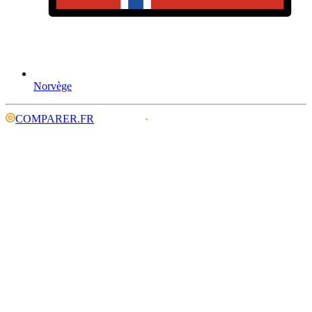
Norvège
COMPARER.FR