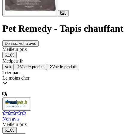
5
Pet Remedy - Tapis chauffant
Donnez votre avis
Meilleur prix
61,85
Medpets.fr
Voir
Voir le produit
Voir le produit
Trier par:
Le moins cher
Non avis
Meilleur prix
61,85