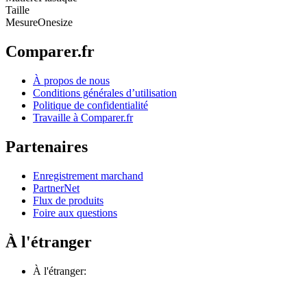
Taille
Mesure
Onesize
Comparer.fr
À propos de nous
Conditions générales d’utilisation
Politique de confidentialité
Travaille à Comparer.fr
Partenaires
Enregistrement marchand
PartnerNet
Flux de produits
Foire aux questions
À l'étranger
À l'étranger: