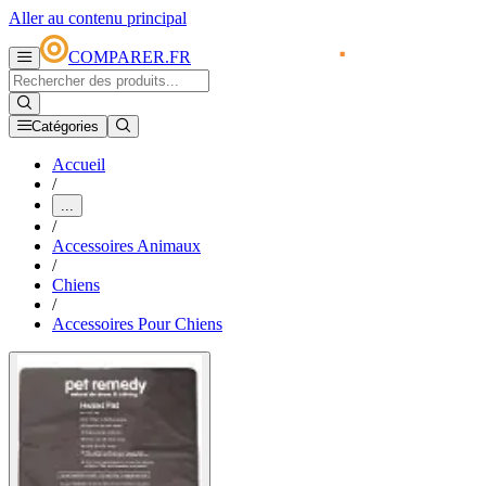
Aller au contenu principal
COMPARER.FR
Catégories
Accueil
/
...
/
Accessoires Animaux
/
Chiens
/
Accessoires Pour Chiens