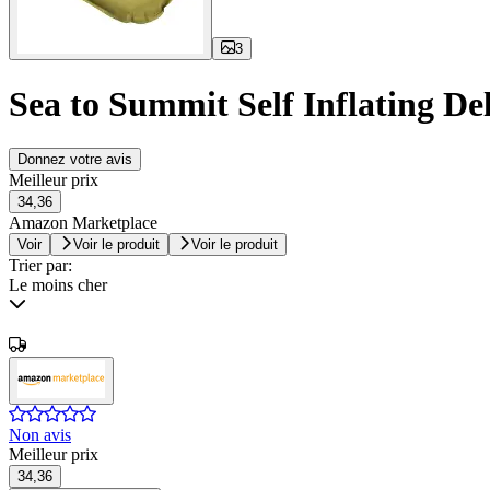
3
Sea to Summit Self Inflating Del
Donnez votre avis
Meilleur prix
34,36
Amazon Marketplace
Voir
Voir le produit
Voir le produit
Trier par:
Le moins cher
Non avis
Meilleur prix
34,36