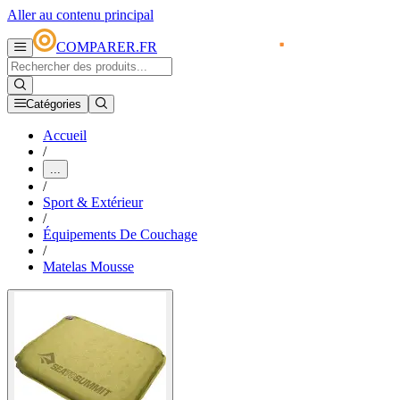
Aller au contenu principal
COMPARER.FR
Catégories
Accueil
/
...
/
Sport & Extérieur
/
Équipements De Couchage
/
Matelas Mousse