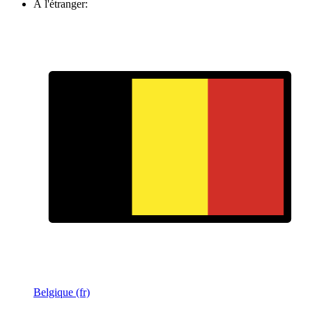
À l'étranger:
Belgique (fr)