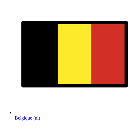
Belgique (nl)