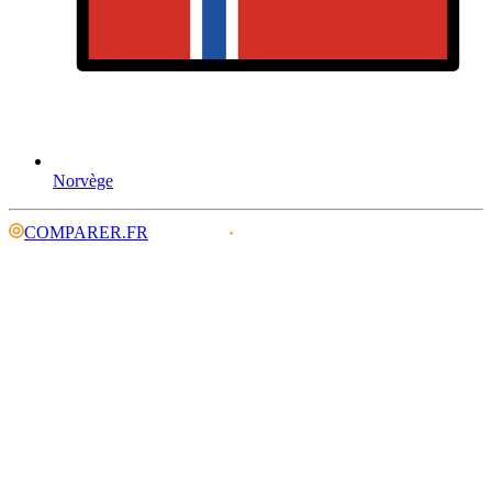
Norvège
COMPARER.FR