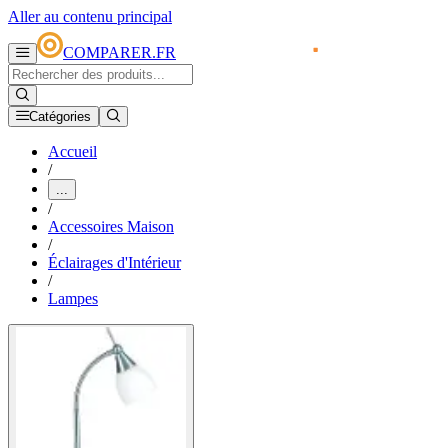
Aller au contenu principal
COMPARER.FR
Catégories
Accueil
/
...
/
Accessoires Maison
/
Éclairages d'Intérieur
/
Lampes