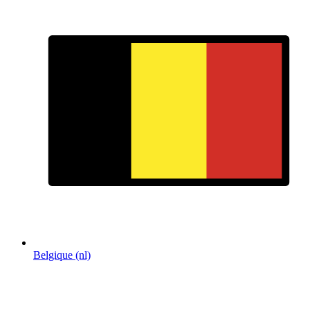
Belgique (nl)