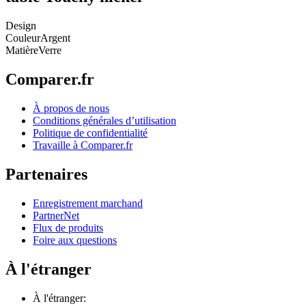
Design
Couleur
Argent
Matière
Verre
Comparer.fr
À propos de nous
Conditions générales d’utilisation
Politique de confidentialité
Travaille à Comparer.fr
Partenaires
Enregistrement marchand
PartnerNet
Flux de produits
Foire aux questions
À l'étranger
À l'étranger: