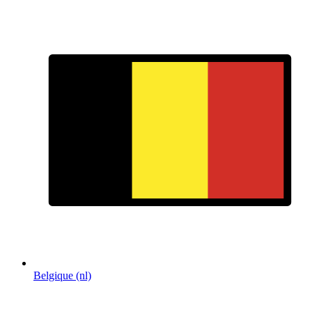
Belgique (nl)