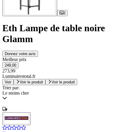
3
Eth Lampe de table noire
Glamm
Donnez votre avis
Meilleur prix
249,00
273,99
Luminairestotal.fr
Voir
Voir le produit
Voir le produit
Trier par:
Le moins cher