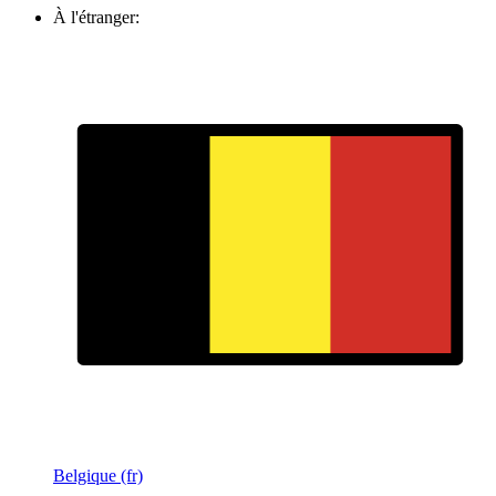
À l'étranger:
Belgique (fr)