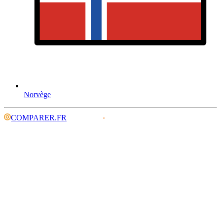
Norvège
COMPARER.FR