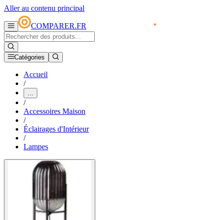
Aller au contenu principal
COMPARER.FR
Catégories
Accueil
/
...
/
Accessoires Maison
/
Éclairages d'Intérieur
/
Lampes