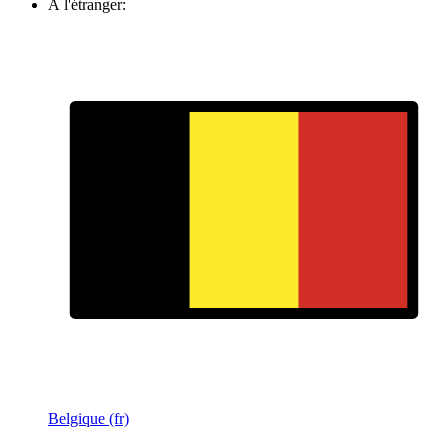
À l'étranger:
Belgique (fr)