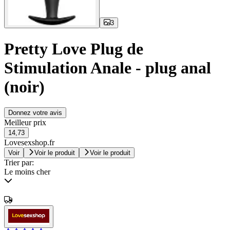
3
Pretty Love Plug de
Stimulation Anale - plug anal
(noir)
Donnez votre avis
Meilleur prix
14,73
Lovesexshop.fr
Voir
Voir le produit
Voir le produit
Trier par:
Le moins cher