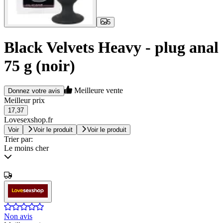
5
Black Velvets Heavy - plug anal
75 g (noir)
Meilleure vente
Donnez votre avis
Meilleur prix
17,37
Lovesexshop.fr
Voir
Voir le produit
Voir le produit
Trier par:
Le moins cher
Non avis