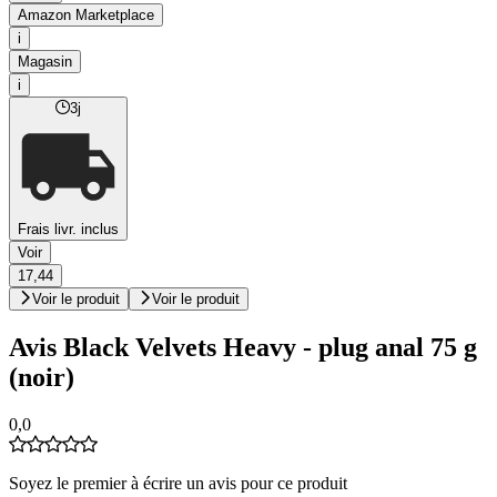
Amazon Marketplace
i
Magasin
i
3j
Frais livr. inclus
Voir
17,44
Voir le produit
Voir le produit
Avis Black Velvets Heavy - plug anal 75 g
(noir)
0,0
Soyez le premier à écrire un avis pour ce produit