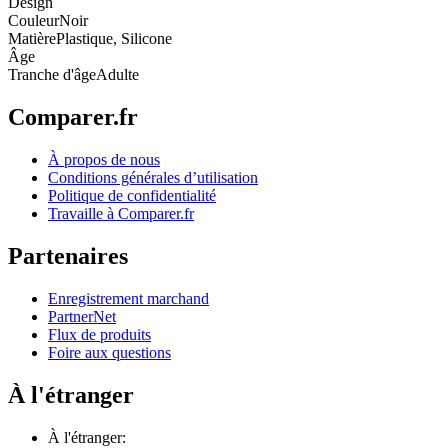
Design
Couleur
Noir
Matière
Plastique, Silicone
Âge
Tranche d'âge
Adulte
Comparer.fr
À propos de nous
Conditions générales d’utilisation
Politique de confidentialité
Travaille à Comparer.fr
Partenaires
Enregistrement marchand
PartnerNet
Flux de produits
Foire aux questions
À l'étranger
À l'étranger: