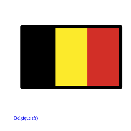
Belgique (fr)