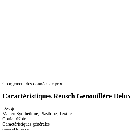
Chargement des données de prix...
Caractéristiques Reusch Genouillère Delu
Design
Matière
Synthétique, Plastique, Textile
Couleur
Noir
Caractéristiques générales
Genre
Unisexe