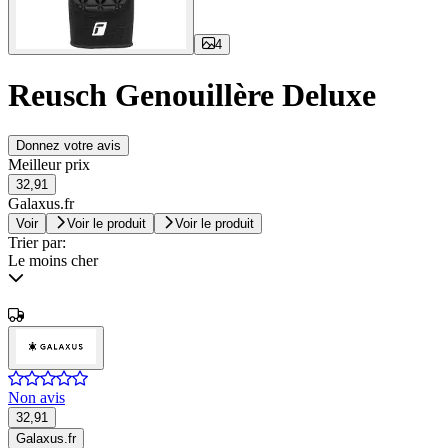
4
Reusch Genouillère Deluxe
Donnez votre avis
Meilleur prix
32,91
Galaxus.fr
Voir
Voir le produit
Voir le produit
Trier par:
Le moins cher
Non avis
32,91
Galaxus.fr