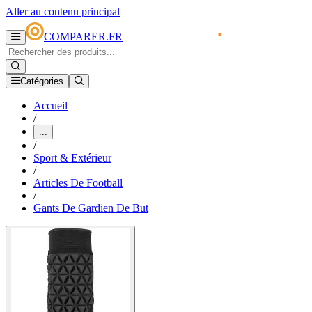
Aller au contenu principal
COMPARER.FR
Catégories
Accueil
/
...
/
Sport & Extérieur
/
Articles De Football
/
Gants De Gardien De But