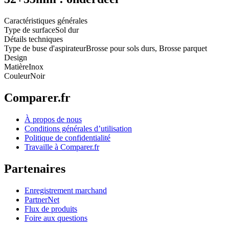
Caractéristiques générales
Type de surface
Sol dur
Détails techniques
Type de buse d'aspirateur
Brosse pour sols durs, Brosse parquet
Design
Matière
Inox
Couleur
Noir
Comparer.fr
À propos de nous
Conditions générales d’utilisation
Politique de confidentialité
Travaille à Comparer.fr
Partenaires
Enregistrement marchand
PartnerNet
Flux de produits
Foire aux questions