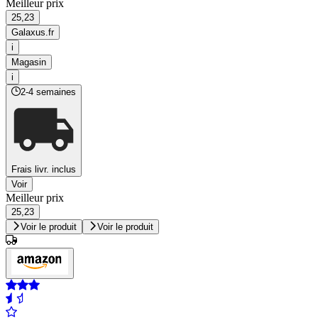
Meilleur prix
25,23
Galaxus.fr
i
Magasin
i
2-4 semaines
Frais livr. inclus
Voir
Meilleur prix
25,23
Voir le produit
Voir le produit