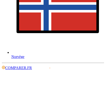
Norvège
COMPARER.FR