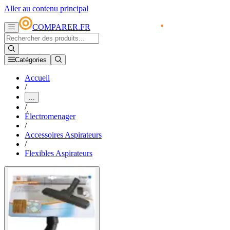
Aller au contenu principal
COMPARER.FR
Catégories
Accueil
/
...
/
Électromenager
/
Accessoires Aspirateurs
/
Flexibles Aspirateurs