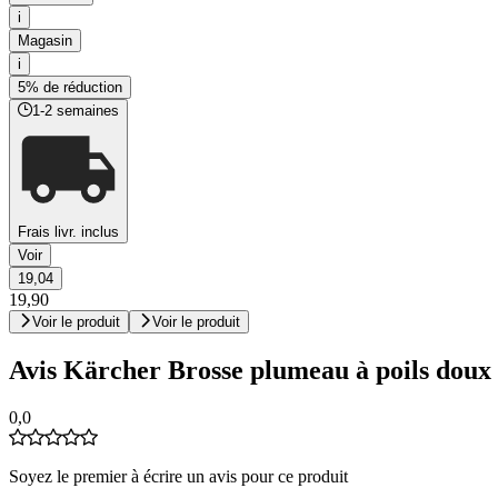
i
Magasin
i
5% de réduction
1-2 semaines
Frais livr. inclus
Voir
19,04
19,90
Voir le produit
Voir le produit
Avis Kärcher Brosse plumeau à poils doux
0,0
Soyez le premier à écrire un avis pour ce produit