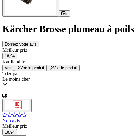
5
Kärcher Brosse plumeau à poils
Donnez votre avis
Meilleur prix
18,94
Kaufland.fr
Voir
Voir le produit
Voir le produit
Trier par:
Le moins cher
Non avis
Meilleur prix
18,94