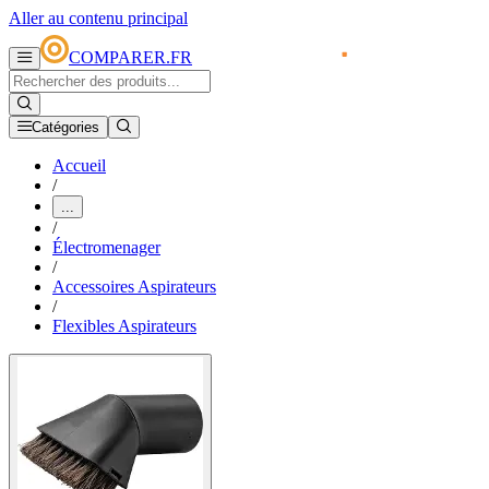
Aller au contenu principal
COMPARER.FR
Catégories
Accueil
/
...
/
Électromenager
/
Accessoires Aspirateurs
/
Flexibles Aspirateurs