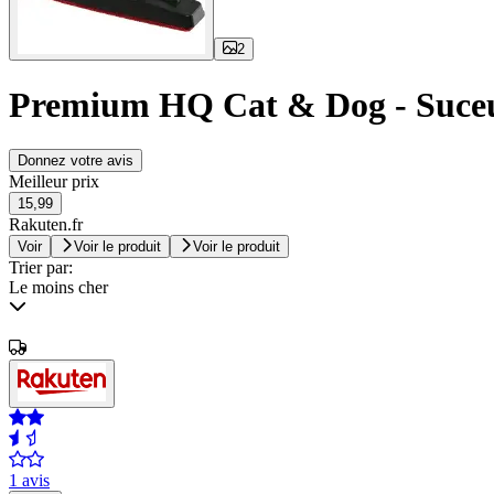
2
Premium HQ Cat & Dog - Suceur
Donnez votre avis
Meilleur prix
15,99
Rakuten.fr
Voir
Voir le produit
Voir le produit
Trier par:
Le moins cher
1 avis