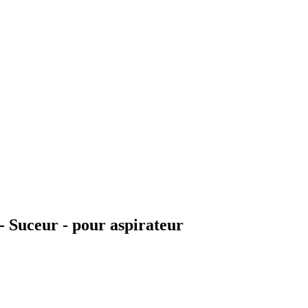
 Suceur - pour aspirateur