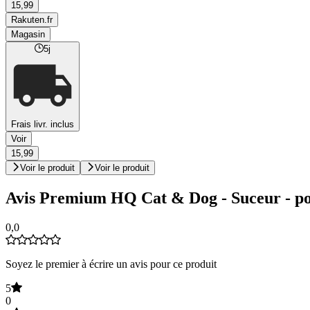
15,99
Rakuten.fr
Magasin
5j
Frais livr. inclus
Voir
15,99
Voir le produit
Voir le produit
Avis Premium HQ Cat & Dog - Suceur - po
0,0
Soyez le premier à écrire un avis pour ce produit
5
0