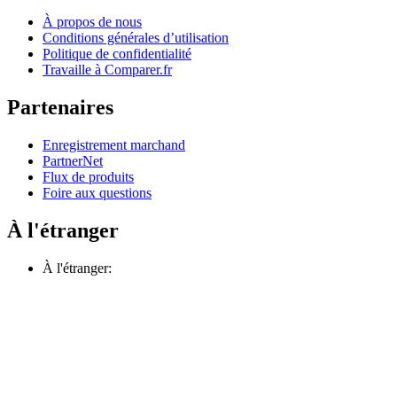
À propos de nous
Conditions générales d’utilisation
Politique de confidentialité
Travaille à Comparer.fr
Partenaires
Enregistrement marchand
PartnerNet
Flux de produits
Foire aux questions
À l'étranger
À l'étranger: