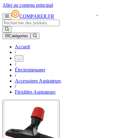
Aller au contenu principal
COMPARER.FR
Catégories
Accueil
/
...
/
Électromenager
/
Accessoires Aspirateurs
/
Flexibles Aspirateurs