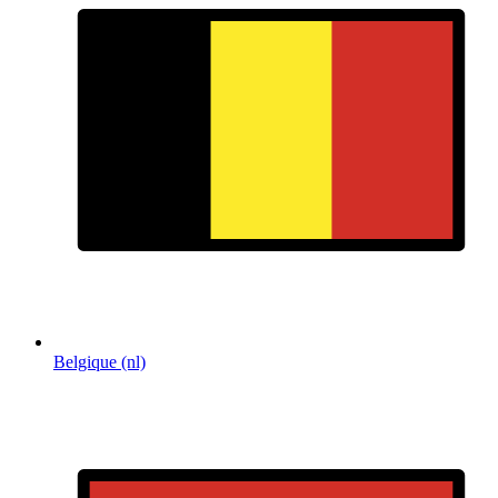
Belgique (nl)