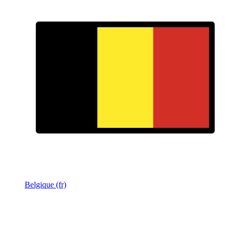
Belgique (fr)