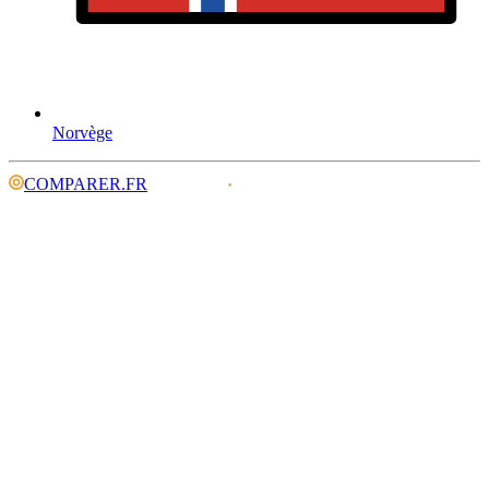
Norvège
COMPARER.FR