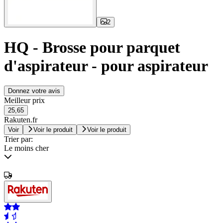
2
HQ - Brosse pour parquet
d'aspirateur - pour aspirateur
Donnez votre avis
Meilleur prix
25,65
Rakuten.fr
Voir
Voir le produit
Voir le produit
Trier par:
Le moins cher