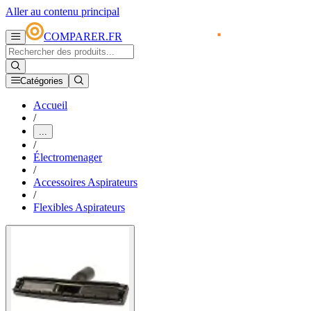
Aller au contenu principal
COMPARER.FR
Catégories
Accueil
/
...
/
Électromenager
/
Accessoires Aspirateurs
/
Flexibles Aspirateurs