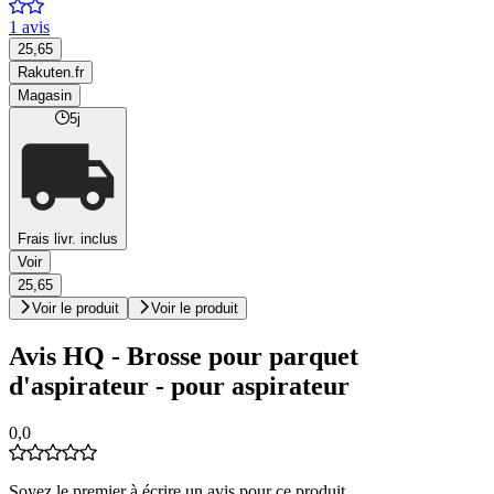
1 avis
25,65
Rakuten.fr
Magasin
5j
Frais livr. inclus
Voir
25,65
Voir le produit
Voir le produit
Avis HQ - Brosse pour parquet
d'aspirateur - pour aspirateur
0,0
Soyez le premier à écrire un avis pour ce produit