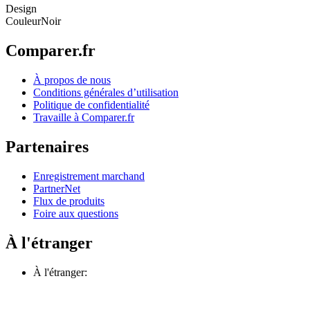
Design
Couleur
Noir
Comparer.fr
À propos de nous
Conditions générales d’utilisation
Politique de confidentialité
Travaille à Comparer.fr
Partenaires
Enregistrement marchand
PartnerNet
Flux de produits
Foire aux questions
À l'étranger
À l'étranger: