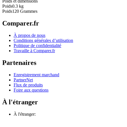
Poids et dimensions
Poids
0.3 kg
Poids
120 Grammes
Comparer.fr
À propos de nous
Conditions générales d’utilisation
Politique de confidentialité
Travaille à Comparer.fr
Partenaires
Enregistrement marchand
PartnerNet
Flux de produits
Foire aux questions
À l'étranger
À l'étranger: