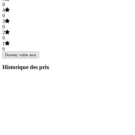
0
4
0
3
0
2
0
1
0
Donnez votre avis
Historique des prix