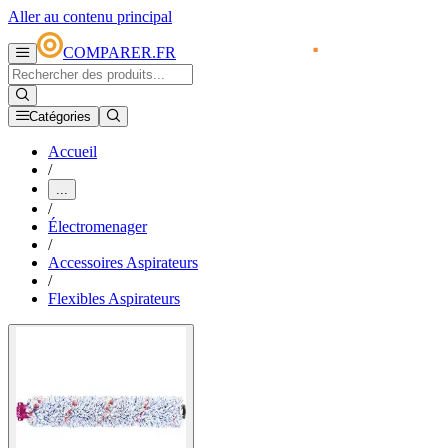
Aller au contenu principal
COMPARER.FR
Catégories
Accueil
/
...
/
Électromenager
/
Accessoires Aspirateurs
/
Flexibles Aspirateurs