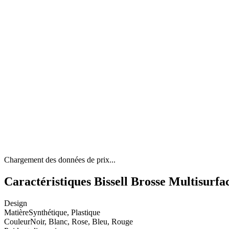
Chargement des données de prix...
Caractéristiques Bissell Brosse Multisurf
Design
Matière
Synthétique, Plastique
Couleur
Noir, Blanc, Rose, Bleu, Rouge