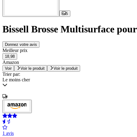
5
Bissell Brosse Multisurface pou
Donnez votre avis
Meilleur prix
18,98
Amazon
Voir
Voir le produit
Voir le produit
Trier par:
Le moins cher
1 avis