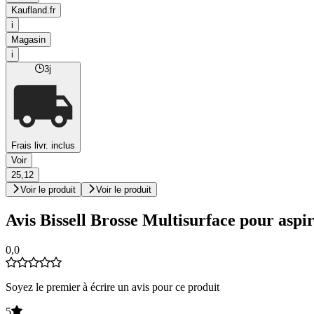
Kaufland.fr
i
Magasin
i
3j
Frais livr. inclus
Voir
25,12
Voir le produit
Voir le produit
Avis Bissell Brosse Multisurface pour asp
0,0
Soyez le premier à écrire un avis pour ce produit
5