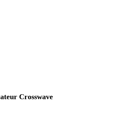
irateur Crosswave