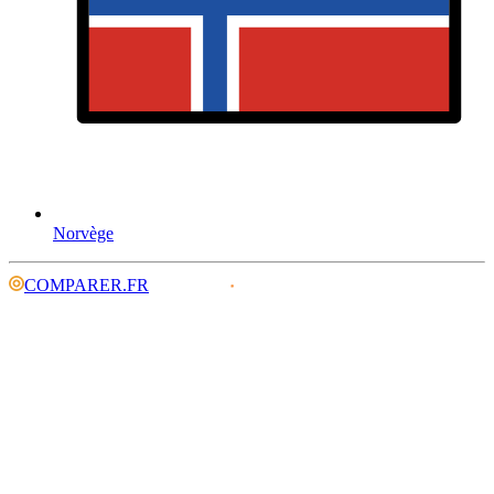
Norvège
COMPARER.FR