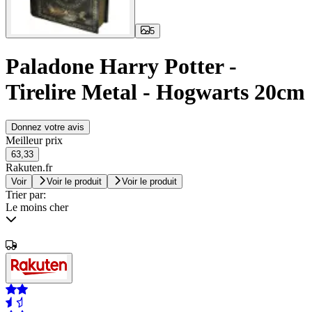
5
Paladone Harry Potter -
Tirelire Metal - Hogwarts 20cm
Donnez votre avis
Meilleur prix
63,33
Rakuten.fr
Voir
Voir le produit
Voir le produit
Trier par:
Le moins cher