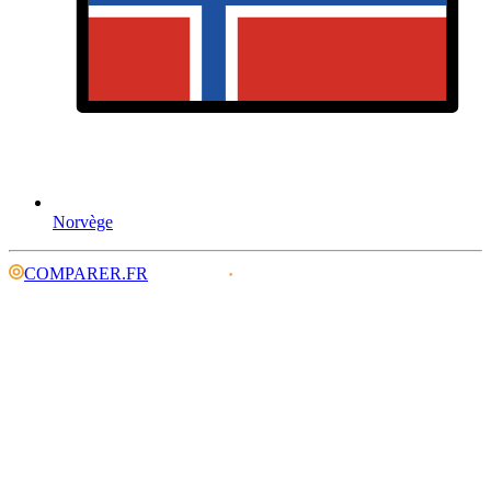
Norvège
COMPARER.FR