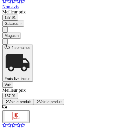
Non avis
Meilleur prix
137,91
Galaxus.fr
i
Magasin
i
2-4 semaines
Frais livr. inclus
Voir
Meilleur prix
137,91
Voir le produit
Voir le produit