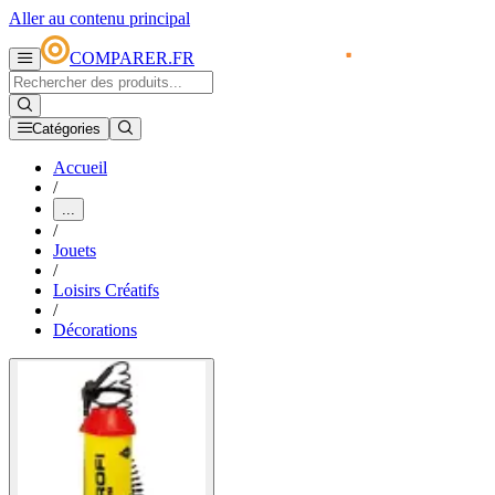
Aller au contenu principal
COMPARER.FR
Catégories
Accueil
/
...
/
Jouets
/
Loisirs Créatifs
/
Décorations