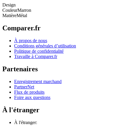
Design
Couleur
Marron
Matière
Métal
Comparer.fr
À propos de nous
Conditions générales d’utilisation
Politique de confidentialité
Travaille à Comparer.fr
Partenaires
Enregistrement marchand
PartnerNet
Flux de produits
Foire aux questions
À l'étranger
À l'étranger: