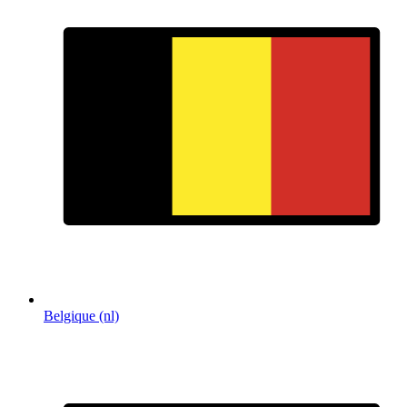
Belgique (nl)