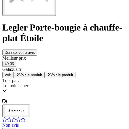
Legler Porte-bougie à chauffe-
plat Étoile
Donnez votre avis
Meilleur prix
40,03
Galaxus.fr
Voir
Voir le produit
Voir le produit
Trier par:
Le moins cher
Non avis