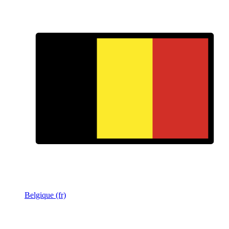
Belgique (fr)