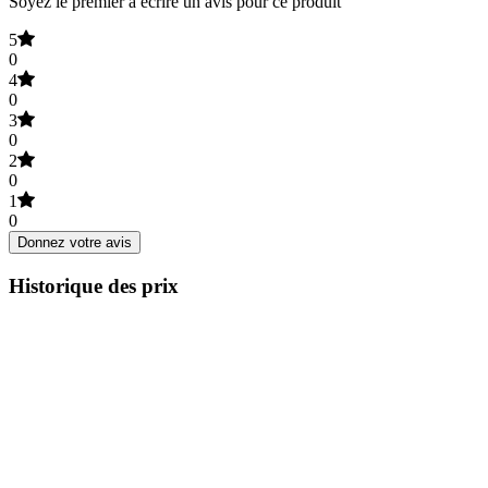
Soyez le premier à écrire un avis pour ce produit
5
0
4
0
3
0
2
0
1
0
Donnez votre avis
Historique des prix