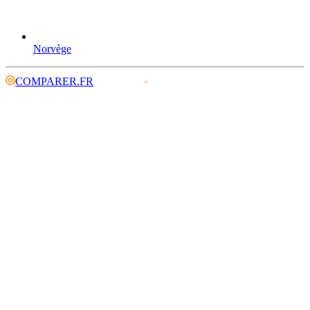
Norvège
COMPARER.FR