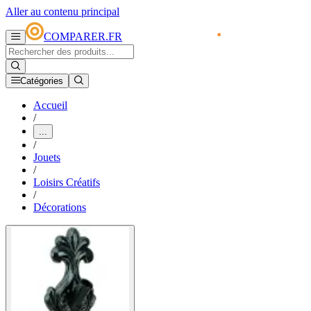
Aller au contenu principal
COMPARER.FR
Catégories
Accueil
/
...
/
Jouets
/
Loisirs Créatifs
/
Décorations