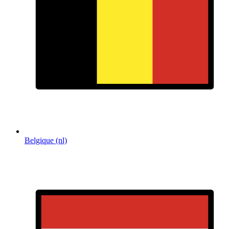
Belgique (nl)