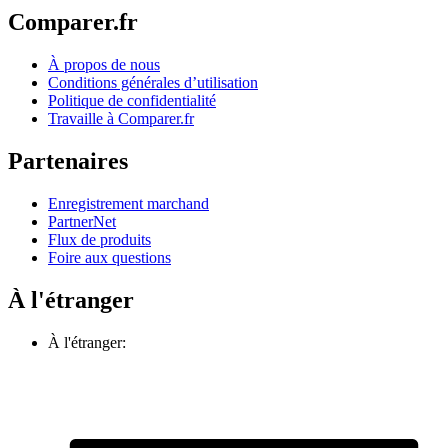
Comparer.fr
À propos de nous
Conditions générales d’utilisation
Politique de confidentialité
Travaille à Comparer.fr
Partenaires
Enregistrement marchand
PartnerNet
Flux de produits
Foire aux questions
À l'étranger
À l'étranger: