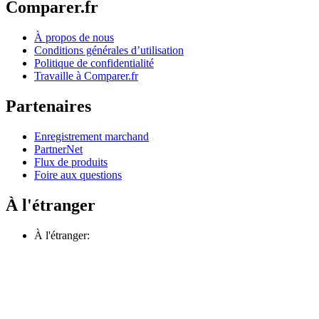
Comparer.fr
À propos de nous
Conditions générales d’utilisation
Politique de confidentialité
Travaille à Comparer.fr
Partenaires
Enregistrement marchand
PartnerNet
Flux de produits
Foire aux questions
À l'étranger
À l'étranger: