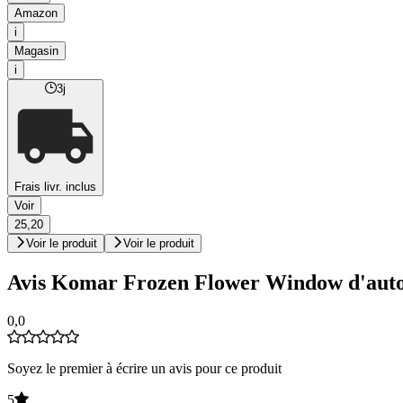
Amazon
i
Magasin
i
3j
Frais livr. inclus
Voir
25,20
Voir le produit
Voir le produit
Avis Komar Frozen Flower Window d'autoco
0,0
Soyez le premier à écrire un avis pour ce produit
5