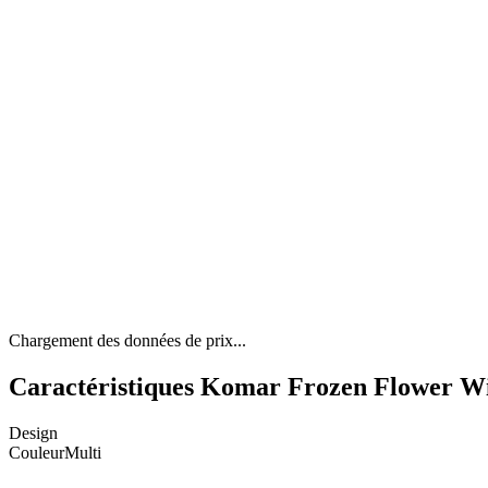
Chargement des données de prix...
Caractéristiques Komar Frozen Flower Win
Design
Couleur
Multi