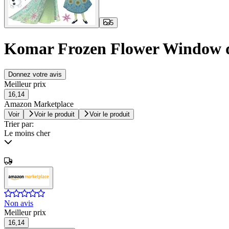
5
Komar Frozen Flower Window d'a
Donnez votre avis
Meilleur prix
16,14
Amazon Marketplace
Voir
Voir le produit
Voir le produit
Trier par:
Le moins cher
Non avis
Meilleur prix
16,14