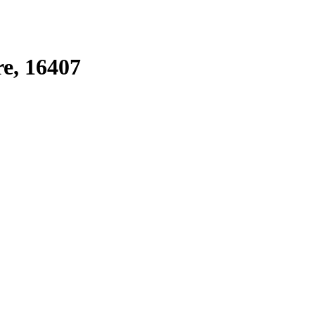
re, 16407