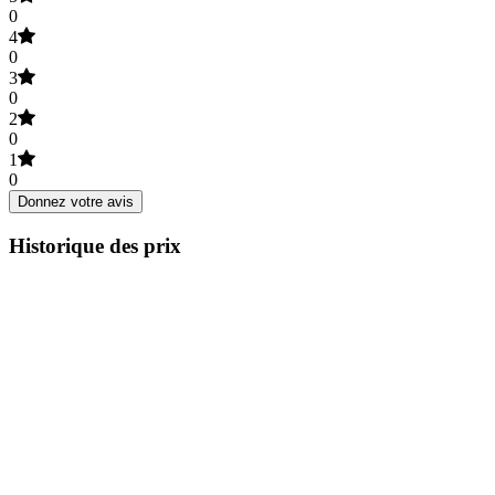
0
4
0
3
0
2
0
1
0
Donnez votre avis
Historique des prix