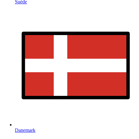
Suède
Danemark