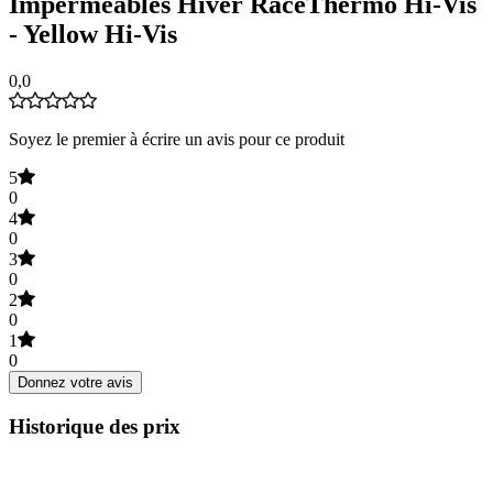
Imperméables Hiver RaceThermo Hi-Vis
- Yellow Hi-Vis
0,0
Soyez le premier à écrire un avis pour ce produit
5
0
4
0
3
0
2
0
1
0
Donnez votre avis
Historique des prix