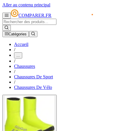
Aller au contenu principal
COMPARER.FR
Catégories
Accueil
/
...
/
Chaussures
/
Chaussures De Sport
/
Chaussures De Vélo