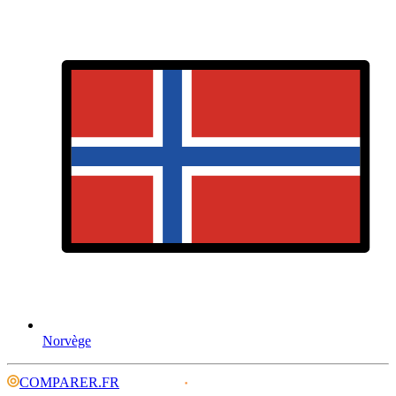
Norvège
COMPARER.FR