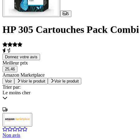
5
HP 305 Cartouches Pack Comb
Donnez votre avis
Meilleur prix
25,46
Amazon Marketplace
Voir
Voir le produit
Voir le produit
Trier par:
Le moins cher
Non avis