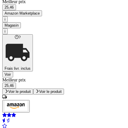
Meilleur prix
25,46
Amazon Marketplace
i
Magasin
i
?
Frais livr. inclus
Voir
Meilleur prix
25,46
Voir le produit
Voir le produit