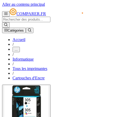
Aller au contenu principal
COMPARER.FR
Catégories
Accueil
/
...
/
Informatique
/
Tous les imprimantes
/
Cartouches d'Encre