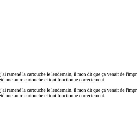
nt, j'ai ramené la cartouche le lendemain, il mon dit que ça venait de l'im
té une autre cartouche et tout fonctionne correctement.
nt, j'ai ramené la cartouche le lendemain, il mon dit que ça venait de l'im
té une autre cartouche et tout fonctionne correctement.