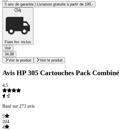
5 ans de garantie | Livraison gratuite à partir de 100,-
4j
Frais livr. inclus
Voir
34,98
Voir le produit
Voir le produit
Avis HP 305 Cartouches Pack Combiné
4,5
Basé sur 273 avis
5
204
4