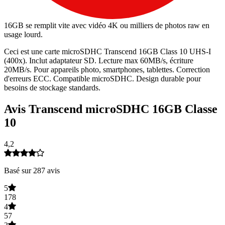
16GB se remplit vite avec vidéo 4K ou milliers de photos raw en
usage lourd.
Ceci est une carte microSDHC Transcend 16GB Class 10 UHS-I
(400x). Inclut adaptateur SD. Lecture max 60MB/s, écriture
20MB/s. Pour appareils photo, smartphones, tablettes. Correction
d'erreurs ECC. Compatible microSDHC. Design durable pour
besoins de stockage standards.
Avis Transcend microSDHC 16GB Classe
10
4,2
Basé sur 287 avis
5
178
4
57