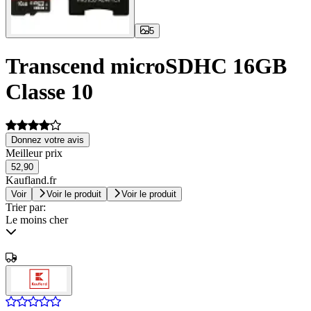
5
Transcend microSDHC 16GB
Classe 10
Donnez votre avis
Meilleur prix
52,90
Kaufland.fr
Voir
Voir le produit
Voir le produit
Trier par:
Le moins cher