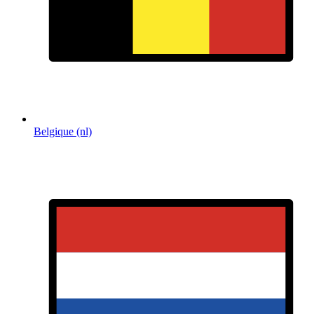
Belgique (nl)