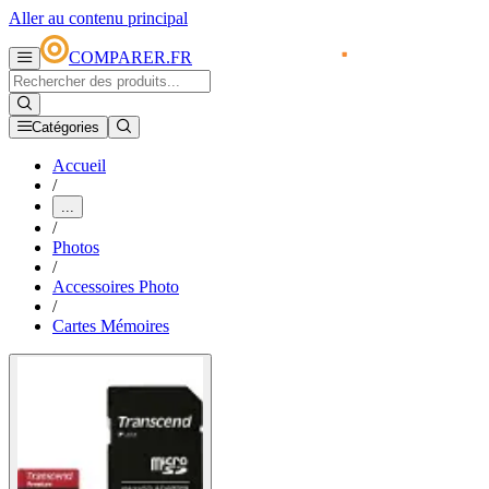
Aller au contenu principal
COMPARER.FR
Catégories
Accueil
/
...
/
Photos
/
Accessoires Photo
/
Cartes Mémoires