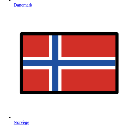
Danemark
Norvège