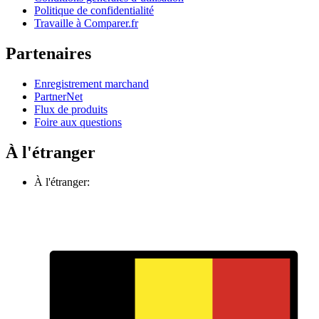
Politique de confidentialité
Travaille à Comparer.fr
Partenaires
Enregistrement marchand
PartnerNet
Flux de produits
Foire aux questions
À l'étranger
À l'étranger: