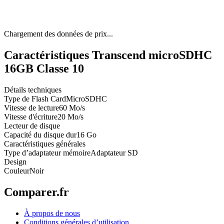
Chargement des données de prix...
Caractéristiques Transcend microSDHC
16GB Classe 10
Détails techniques
Type de Flash Card
MicroSDHC
Vitesse de lecture
60 Mo/s
Vitesse d'écriture
20 Mo/s
Lecteur de disque
Capacité du disque dur
16 Go
Caractéristiques générales
Type d’adaptateur mémoire
Adaptateur SD
Design
Couleur
Noir
Comparer.fr
À propos de nous
Conditions générales d’utilisation