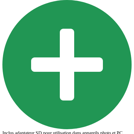
Inclus adaptateur SD pour utilisation dans appareils photo et PC