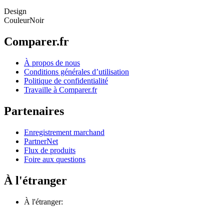
Design
Couleur
Noir
Comparer.fr
À propos de nous
Conditions générales d’utilisation
Politique de confidentialité
Travaille à Comparer.fr
Partenaires
Enregistrement marchand
PartnerNet
Flux de produits
Foire aux questions
À l'étranger
À l'étranger: