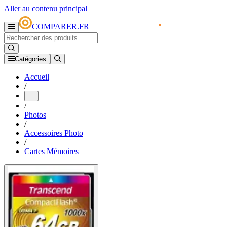
Aller au contenu principal
COMPARER.FR
Catégories
Accueil
/
...
/
Photos
/
Accessoires Photo
/
Cartes Mémoires