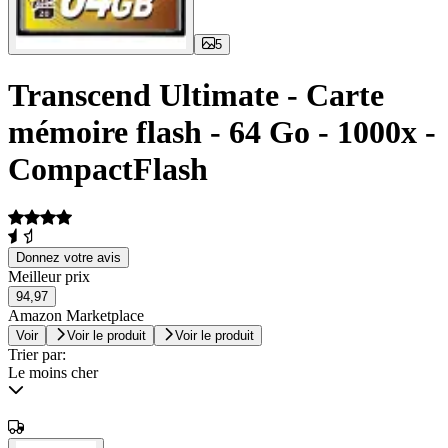
5
Transcend Ultimate - Carte
mémoire flash - 64 Go - 1000x -
CompactFlash
Donnez votre avis
Meilleur prix
94,97
Amazon Marketplace
Voir
Voir le produit
Voir le produit
Trier par:
Le moins cher