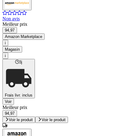
Non avis
Meilleur prix
94,97
Amazon Marketplace
i
Magasin
i
3j
Frais livr. inclus
Voir
Meilleur prix
94,97
Voir le produit
Voir le produit