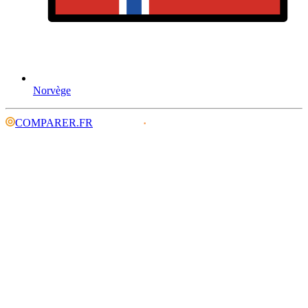
Norvège
COMPARER.FR