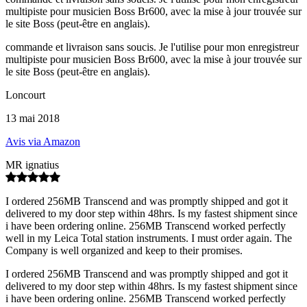
multipiste pour musicien Boss Br600, avec la mise à jour trouvée sur
le site Boss (peut-être en anglais).
commande et livraison sans soucis. Je l'utilise pour mon enregistreur
multipiste pour musicien Boss Br600, avec la mise à jour trouvée sur
le site Boss (peut-être en anglais).
Loncourt
13 mai 2018
Avis via Amazon
MR ignatius
I ordered 256MB Transcend and was promptly shipped and got it
delivered to my door step within 48hrs. Is my fastest shipment since
i have been ordering online. 256MB Transcend worked perfectly
well in my Leica Total station instruments. I must order again. The
Company is well organized and keep to their promises.
I ordered 256MB Transcend and was promptly shipped and got it
delivered to my door step within 48hrs. Is my fastest shipment since
i have been ordering online. 256MB Transcend worked perfectly