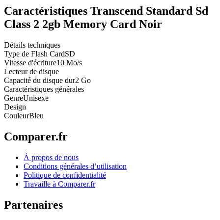
Caractéristiques Transcend Standard Sd
Class 2 2gb Memory Card Noir
Détails techniques
Type de Flash Card
SD
Vitesse d'écriture
10 Mo/s
Lecteur de disque
Capacité du disque dur
2 Go
Caractéristiques générales
Genre
Unisexe
Design
Couleur
Bleu
Comparer.fr
À propos de nous
Conditions générales d’utilisation
Politique de confidentialité
Travaille à Comparer.fr
Partenaires