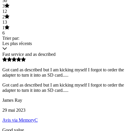
50
3
12
2
13
1
6
Trier par:
Les plus récents
Fast service and as described
Got card as described but I am kicking myself I forgot to order the
adapter to turn it into an SD card.....
Got card as described but I am kicking myself I forgot to order the
adapter to turn it into an SD card.....
James Ray
29 mai 2023
Avis via MemoryC
Good value