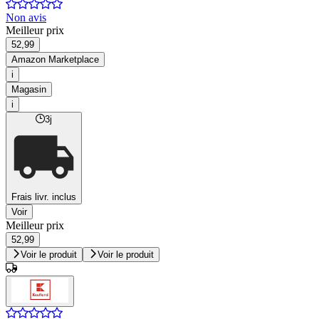
Non avis
Meilleur prix
52,99
Amazon Marketplace
i
Magasin
i
3j
Frais livr. inclus
Voir
Meilleur prix
52,99
Voir le produit
Voir le produit